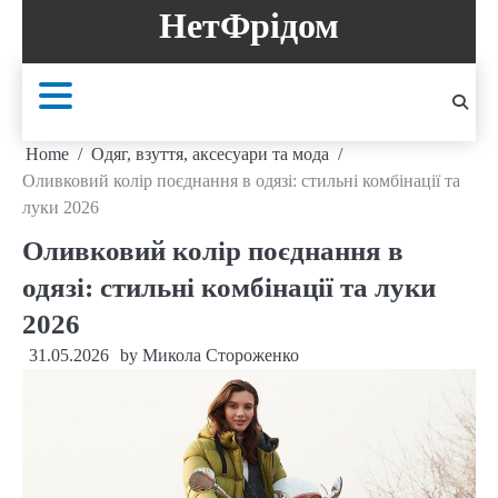
Skip
НетФрідом
to
content
Home
Одяг, взуття, аксесуари та мода
Оливковий колір поєднання в одязі: стильні комбінації та
луки 2026
Оливковий колір поєднання в
одязі: стильні комбінації та луки
2026
31.05.2026
by
Микола Стороженко