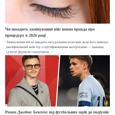
Чи шкодить ламінування вій: повна правда про
процедуру в 2026 році
Ламінування вій не шкодить натуральним волоскам, коли його виконує
кваліфікований майстер з сертифікованими матеріалами — навпаки,
сучасні формули з кератином…
Ромео Джеймс Бекхем: від футбольних мрій до подіумів