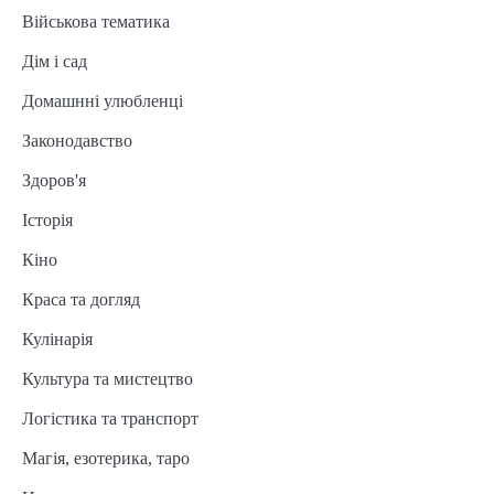
Військова тематика
Дім і сад
Домашнні улюбленці
Законодавство
Здоров'я
Історія
Кіно
Краса та догляд
Кулінарія
Культура та мистецтво
Логістика та транспорт
Магія, езотерика, таро