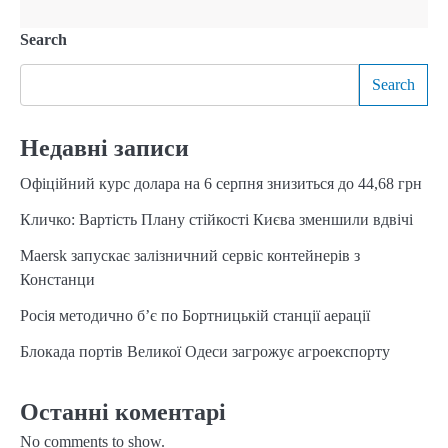
Search
Search
Недавні записи
Офіційний курс долара на 6 серпня знизиться до 44,68 грн
Кличко: Вартість Плану стійкості Києва зменшили вдвічі
Maersk запускає залізничний сервіс контейнерів з
Констанци
Росія методично б’є по Бортницькій станції аерації
Блокада портів Великої Одеси загрожує агроекспорту
Останні коментарі
No comments to show.