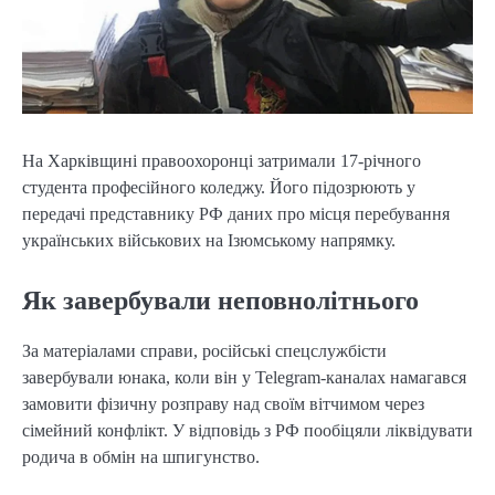
На Харківщині правоохоронці затримали 17-річного
студента професійного коледжу. Його підозрюють у
передачі представнику РФ даних про місця перебування
українських військових на Ізюмському напрямку.
Як завербували неповнолітнього
За матеріалами справи, російські спецслужбісти
завербували юнака, коли він у Telegram-каналах намагався
замовити фізичну розправу над своїм вітчимом через
сімейний конфлікт. У відповідь з РФ пообіцяли ліквідувати
родича в обмін на шпигунство.