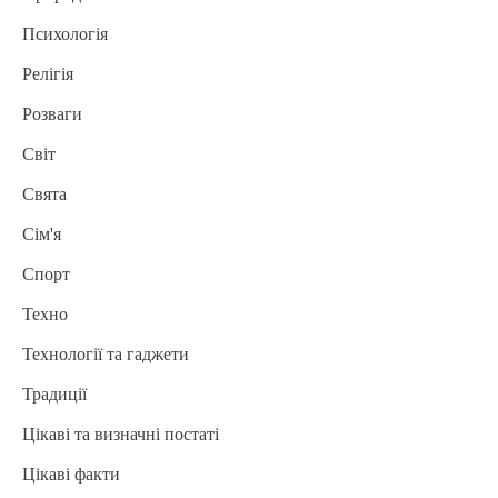
Психологія
Релігія
Розваги
Світ
Свята
Сім'я
Спорт
Техно
Технології та гаджети
Традиції
Цікаві та визначні постаті
Цікаві факти