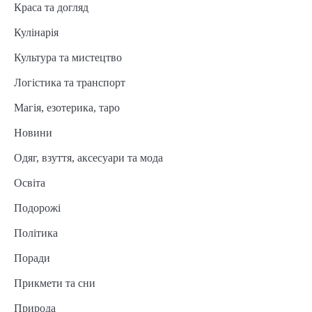
Краса та догляд
Кулінарія
Культура та мистецтво
Логістика та транспорт
Магія, езотерика, таро
Новини
Одяг, взуття, аксесуари та мода
Освіта
Подорожі
Політика
Поради
Прикмети та сни
Природа