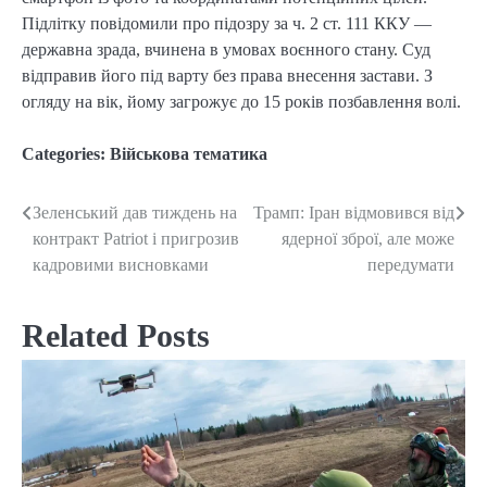
Підлітку повідомили про підозру за ч. 2 ст. 111 ККУ —
державна зрада, вчинена в умовах воєнного стану. Суд
відправив його під варту без права внесення застави. З
огляду на вік, йому загрожує до 15 років позбавлення волі.
Categories:
Військова тематика
Зеленський дав тиждень на
Трамп: Іран відмовився від
Post
контракт Patriot і пригрозив
ядерної зброї, але може
navigation
кадровими висновками
передумати
Related Posts