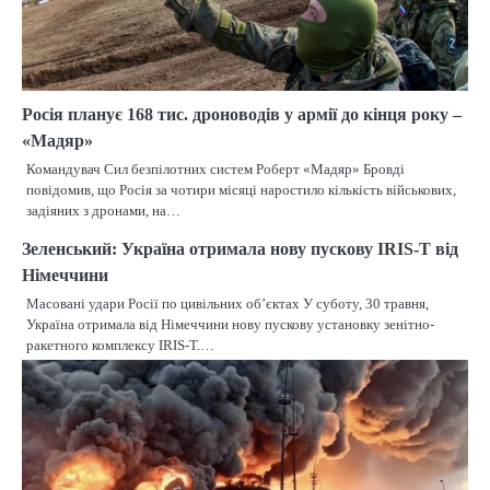
Росія планує 168 тис. дроноводів у армії до кінця року –
«Мадяр»
Командувач Сил безпілотних систем Роберт «Мадяр» Бровді
повідомив, що Росія за чотири місяці наростило кількість військових,
задіяних з дронами, на…
Зеленський: Україна отримала нову пускову IRIS-T від
Німеччини
Масовані удари Росії по цивільних об’єктах У суботу, 30 травня,
Україна отримала від Німеччини нову пускову установку зенітно-
ракетного комплексу IRIS-T.…