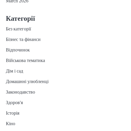
March 2026
Категорії
Без категорії
Бізнес та фінанси
Відпочинок
Військова тематика
Дім і сад
Домашнні улюбленці
Законодавство
Здоров'я
Історія
Кіно