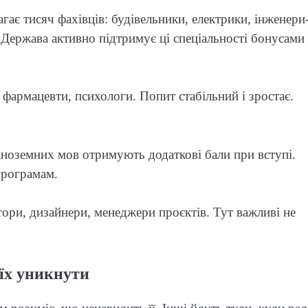
ає тисяч фахівців: будівельники, електрики, інженери
. Держава активно підтримує ці спеціальності бонусами
 фармацевти, психологи. Попит стабільний і зростає.
іноземних мов отримують додаткові бали при вступі.
програмам.
ри, дизайнери, менеджери проєктів. Тут важливі не
їх уникнути