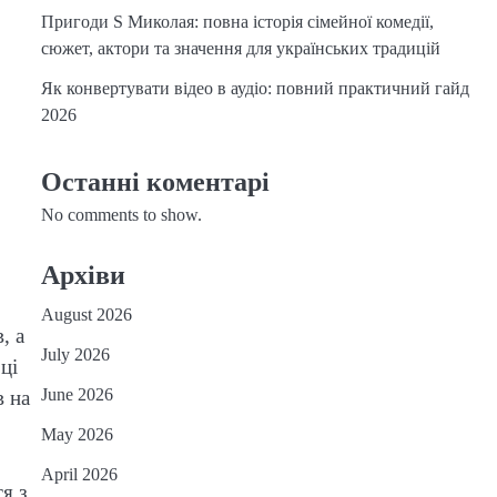
Пригоди S Миколая: повна історія сімейної комедії,
сюжет, актори та значення для українських традицій
Як конвертувати відео в аудіо: повний практичний гайд
2026
Останні коментарі
No comments to show.
Архіви
August 2026
, а
July 2026
ці
June 2026
в на
May 2026
April 2026
я з