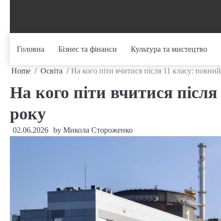
Skip
to
content
Головна
Бізнес та фінанси
Культура та мистецтво
Home
Освіта
На кого піти вчитися після 11 класу: повни
На кого піти вчитися після
року
02.06.2026
by
Микола Стороженко