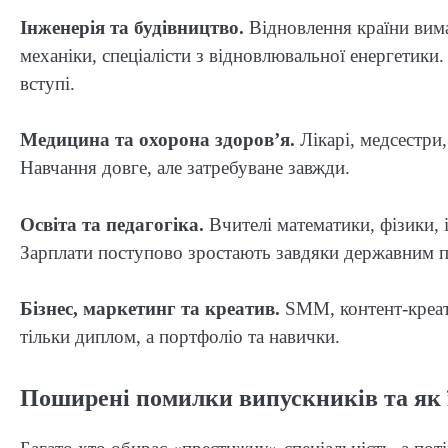
Інженерія та будівництво.
Відновлення країни вимаг
механіки, спеціалісти з відновлювальної енергетики
вступі.
Медицина та охорона здоров’я.
Лікарі, медсестри,
Навчання довге, але затребуване завжди.
Освіта та педагогіка.
Вчителі математики, фізики, 
Зарплати поступово зростають завдяки державним 
Бізнес, маркетинг та креатив.
SMM, контент-креато
тільки диплом, а портфоліо та навички.
Поширені помилки випускників та як 