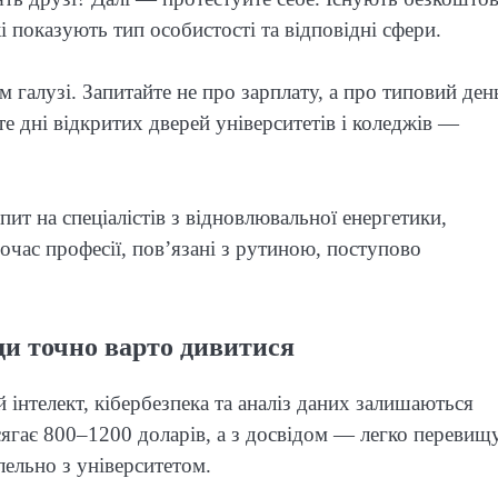
і показують тип особистості та відповідні сфери.
 галузі. Запитайте не про зарплату, а про типовий ден
те дні відкритих дверей університетів і коледжів —
ит на спеціалістів з відновлювальної енергетики,
очас професії, пов’язані з рутиною, поступово
ди точно варто дивитися
нтелект, кібербезпека та аналіз даних залишаються
сягає 800–1200 доларів, а з досвідом — легко перевищ
лельно з університетом.