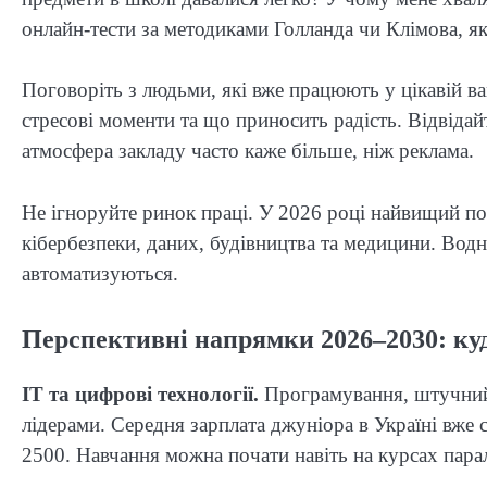
онлайн-тести за методиками Голланда чи Клімова, як
Поговоріть з людьми, які вже працюють у цікавій вам
стресові моменти та що приносить радість. Відвідай
атмосфера закладу часто каже більше, ніж реклама.
Не ігноруйте ринок праці. У 2026 році найвищий поп
кібербезпеки, даних, будівництва та медицини. Водн
автоматизуються.
Перспективні напрямки 2026–2030: ку
IT та цифрові технології.
Програмування, штучний і
лідерами. Середня зарплата джуніора в Україні вже 
2500. Навчання можна почати навіть на курсах пара