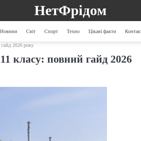
НетФрідом
Новини
Світ
Спорт
Техно
Цікаві факти
Контак
й гайд 2026 року
 11 класу: повний гайд 2026