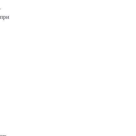
-
 при