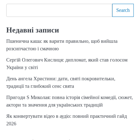
Search
Недавні записи
Пшенична каша: як варити правильно, щоб вийшла
розсипчастою і смачною
Сергій Олегович Кислиця: дипломат, який став голосом
України у світі
День ангела Христини: дати, святі покровительки,
традиції та глибокий сенс свята
Пригоди S Миколая: повна історія сімейної комедії, сюжет,
актори та значення для українських традицій
Як конвертувати відео в аудіо: повний практичний гайд
2026