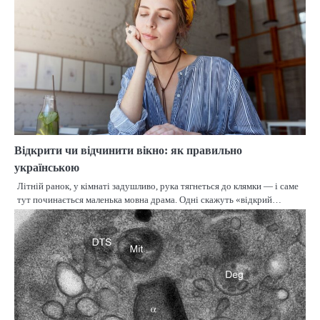
Відкрити чи відчинити вікно: як правильно
українською
Літній ранок, у кімнаті задушливо, рука тягнеться до клямки — і саме
тут починається маленька мовна драма. Одні скажуть «відкрий…