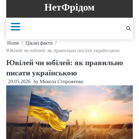
Skip
НетФрідом
to
content
Home
Цікаві факти
Ювілей чи юбілей: як правильно писати українською
Ювілей чи юбілей: як правильно
писати українською
20.05.2026
by
Микола Стороженко