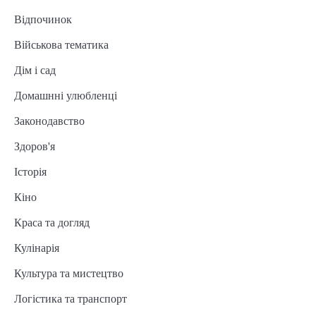
Відпочинок
Військова тематика
Дім і сад
Домашнні улюбленці
Законодавство
Здоров'я
Історія
Кіно
Краса та догляд
Кулінарія
Культура та мистецтво
Логістика та транспорт