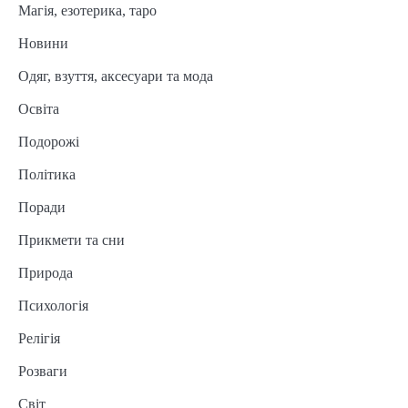
Магія, езотерика, таро
Новини
Одяг, взуття, аксесуари та мода
Освіта
Подорожі
Політика
Поради
Прикмети та сни
Природа
Психологія
Релігія
Розваги
Світ