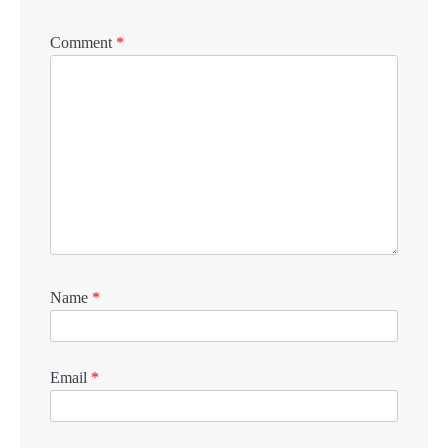
Comment
*
Name
*
Email
*