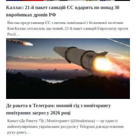
Каллас: 21-й пакет санкцій ЄС вдарить по понад 30
виробниках дронів РФ
Висока представниця ЄС з питань зовнішньої і безпекової політики
Кая Каллас оголосила, що новий, 21-й пакет санкцій Євросоюзу проти
Росії…
Де ракета в Телеграм: повний гід з моніторингу
повітряних загроз у 2026 році
Канал «Де Ракета ?🚀 | Моніторинг» (@deraketaua) — це один із
найпопулярніших українських ресурсів у Telegram для відстеження
руху ракет,…