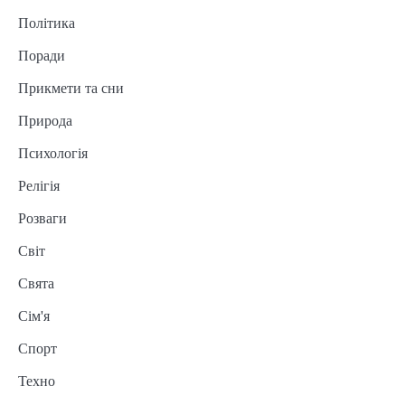
Політика
Поради
Прикмети та сни
Природа
Психологія
Релігія
Розваги
Світ
Свята
Сім'я
Спорт
Техно