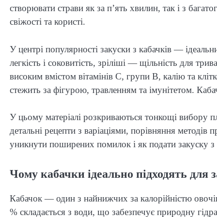
створювати страви як за п’ять хвилин, так і з баг
свіжості та користі.
У центрі популярності закуски з кабачків — ідеальн
легкість і соковитість, зріліші — щільність для три
високим вмістом вітамінів С, групи В, калію та кліт
стежить за фігурою, травленням та імунітетом. Каба
У цьому матеріалі розкриваються тонкощі вибору пл
детальні рецепти з варіаціями, порівняння методів п
уникнути поширених помилок і як подати закуску з 
Чому кабачки ідеально підходять для з
Кабачок — один з найнижчих за калорійністю овочів
% складається з води, що забезпечує природну гідрата