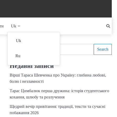
ти
Uk
Search
Uk
Search
Ru
Недавні записи
Вірші Тараса Шевченка про Україну: глибина любові,
болю і незламності
Тарас Цимбалюк перша дружина: історія студентського
кохання, шлюбу та розлучення
Щедрий вечір привітання: традиції, тексти та сучасні
побажання 2026