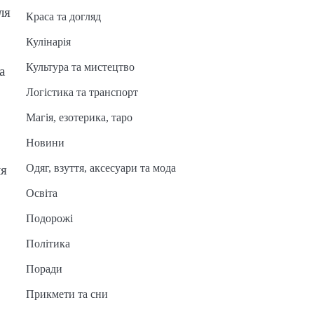
ля
Краса та догляд
Кулінарія
Культура та мистецтво
а
Логістика та транспорт
Магія, езотерика, таро
Новини
Одяг, взуття, аксесуари та мода
ля
Освіта
Подорожі
Політика
Поради
Прикмети та сни