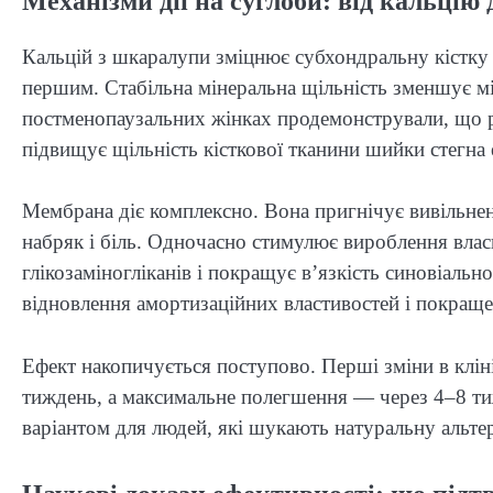
Механізми дії на суглоби: від кальцію
Кальцій з шкаралупи зміцнює субхондральну кістку
першим. Стабільна мінеральна щільність зменшує м
постменопаузальних жінках продемонстрували, що 
підвищує щільність кісткової тканини шийки стегна
Мембрана діє комплексно. Вона пригнічує вивільнен
набряк і біль. Одночасно стимулює вироблення власн
глікозаміногліканів і покращує в’язкість синовіальн
відновлення амортизаційних властивостей і покраще
Ефект накопичується поступово. Перші зміни в кл
тиждень, а максимальне полегшення — через 4–8 т
варіантом для людей, які шукають натуральну альт