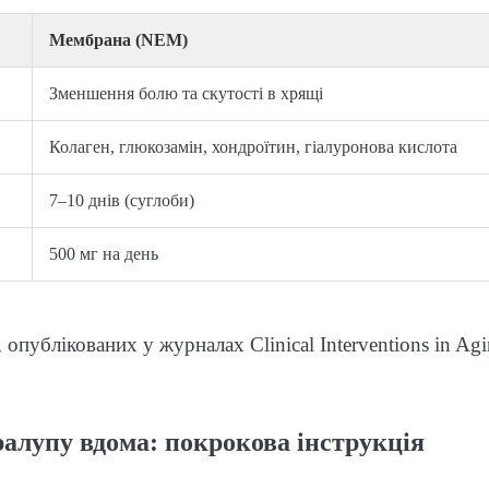
Мембрана (NEM)
Зменшення болю та скутості в хрящі
Колаген, глюкозамін, хондроїтин, гіалуронова кислота
7–10 днів (суглоби)
500 мг на день
опублікованих у журналах Clinical Interventions in Ag
алупу вдома: покрокова інструкція