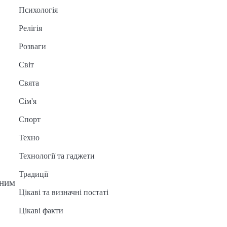
Психологія
Релігія
Розваги
Світ
Свята
Сім'я
Спорт
Техно
Технології та гаджети
Традиції
чним
Цікаві та визначні постаті
Цікаві факти