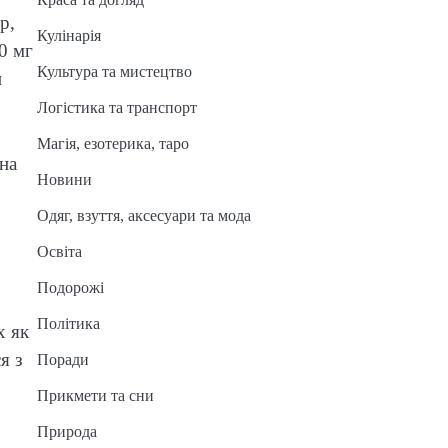
р,
Кулінарія
0 мг
Культура та мистецтво
и
Логістика та транспорт
Магія, езотерика, таро
на
Новини
Одяг, взуття, аксесуари та мода
Освіта
Подорожі
Політика
х як
я з
Поради
Прикмети та сни
Природа