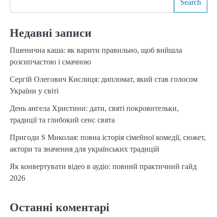
Search
Недавні записи
Пшенична каша: як варити правильно, щоб вийшла
розсипчастою і смачною
Сергій Олегович Кислиця: дипломат, який став голосом
України у світі
День ангела Христини: дати, святі покровительки,
традиції та глибокий сенс свята
Пригоди S Миколая: повна історія сімейної комедії, сюжет,
актори та значення для українських традицій
Як конвертувати відео в аудіо: повний практичний гайд
2026
Останні коментарі