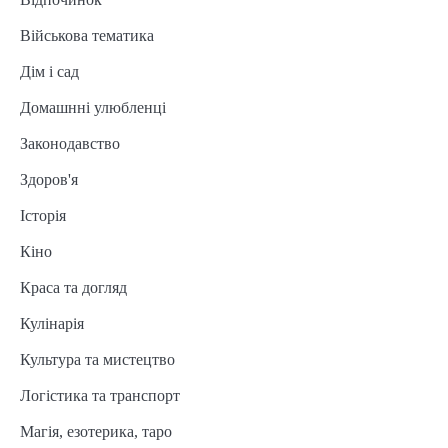
Військова тематика
Дім і сад
Домашнні улюбленці
Законодавство
Здоров'я
Історія
Кіно
Краса та догляд
Кулінарія
Культура та мистецтво
Логістика та транспорт
Магія, езотерика, таро