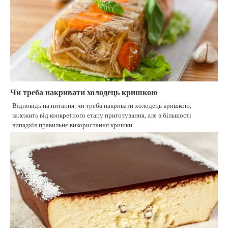
Чи треба накривати холодець кришкою
Відповідь на питання, чи треба накривати холодець кришкою,
залежить від конкретного етапу приготування, але в більшості
випадків правильне використання кришки…