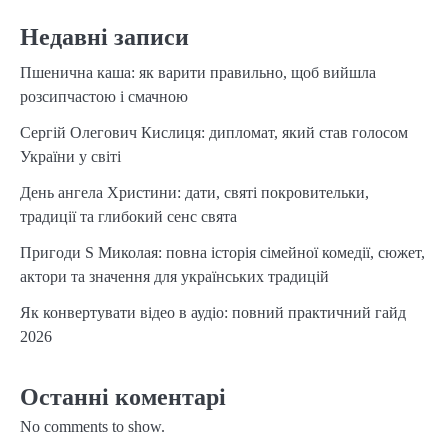
Недавні записи
Пшенична каша: як варити правильно, щоб вийшла
розсипчастою і смачною
Сергій Олегович Кислиця: дипломат, який став голосом
України у світі
День ангела Христини: дати, святі покровительки,
традиції та глибокий сенс свята
Пригоди S Миколая: повна історія сімейної комедії, сюжет,
актори та значення для українських традицій
Як конвертувати відео в аудіо: повний практичний гайд
2026
Останні коментарі
No comments to show.