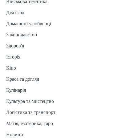
Військова тематика
Дім і сад
Домашнні улюбленці
Законодавство
Здоров'я
Історія
Кіно
Краса та догляд
Кулінарія
Культура та мистецтво
Логістика та транспорт
Магія, езотерика, таро
Новини