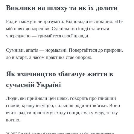
Виклики на шляху та як їх долати
Родичі можуть не зрозуміти. Відповідайте спокійно: «Це 
мій шлях до коренів». Суспільство іноді ставиться 
упереджено — тримайтеся своєї правди.
Сумніви, апатія — нормальні. Повертайтеся до природи, 
до вівтаря. З часом практика стає опорою.
Як язичництво збагачує життя в
сучасній Україні
Люди, які прийняли цей шлях, говорять про глибший 
спокій, кращу інтуїцію, сильніші родинні зв’язки. Воно 
вчить радіти простому: сходу сонця, смаку меду, теплу 
вогню.