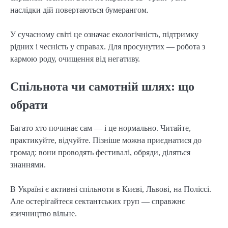
наслідки дій повертаються бумерангом.
У сучасному світі це означає екологічність, підтримку 
рідних і чесність у справах. Для просунутих — робота з 
кармою роду, очищення від негативу.
Спільнота чи самотній шлях: що
обрати
Багато хто починає сам — і це нормально. Читайте, 
практикуйте, відчуйте. Пізніше можна приєднатися до 
громад: вони проводять фестивалі, обряди, діляться 
знаннями.
В Україні є активні спільноти в Києві, Львові, на Поліссі. 
Але остерігайтеся сектантських груп — справжнє 
язичництво вільне.