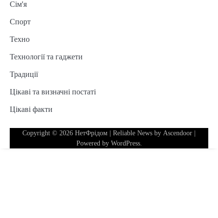
Сім'я
Спорт
Техно
Технології та гаджети
Традиції
Цікаві та визначні постаті
Цікаві факти
Copyright © 2026
НетФрідом
| Reliable News by
Ascendoor
|
Powered by
WordPress
.