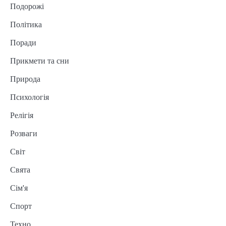
Подорожі
Політика
Поради
Прикмети та сни
Природа
Психологія
Релігія
Розваги
Світ
Свята
Сім'я
Спорт
Техно