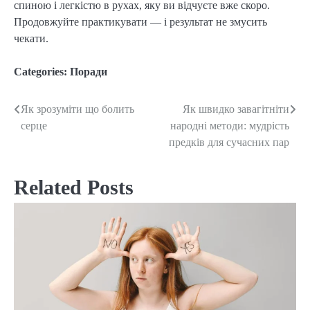
спиною і легкістю в рухах, яку ви відчуєте вже скоро.
Продовжуйте практикувати — і результат не змусить
чекати.
Categories:
Поради
Як зрозуміти що болить
Як швидко завагітніти
Post
серце
народні методи: мудрість
navigation
предків для сучасних пар
Related Posts