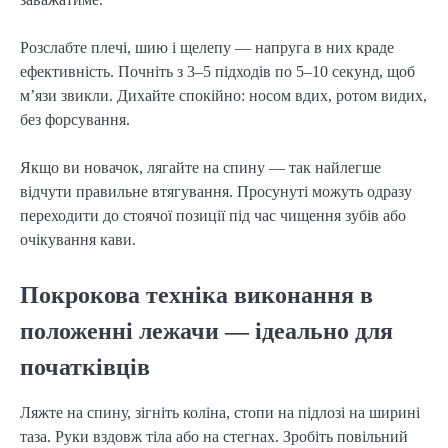
Розслабте плечі, шию і щелепу — напруга в них краде
ефективність. Почніть з 3–5 підходів по 5–10 секунд, щоб
м’язи звикли. Дихайте спокійно: носом вдих, ротом видих,
без форсування.
Якщо ви новачок, лягайте на спину — так найлегше
відчути правильне втягування. Просунуті можуть одразу
переходити до стоячої позиції під час чищення зубів або
очікування кави.
Покрокова техніка виконання в
положенні лежачи — ідеально для
початківців
Ляжте на спину, зігніть коліна, стопи на підлозі на ширині
таза. Руки вздовж тіла або на стегнах. Зробіть повільний