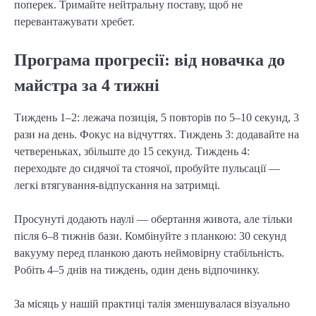
поперек. Тримайте нейтральну поставу, щоб не
перевантажувати хребет.
Програма прогресії: від новачка до
майстра за 4 тижні
Тиждень 1–2: лежача позиція, 5 повторів по 5–10 секунд, 3
рази на день. Фокус на відчуттях. Тиждень 3: додавайте на
четвереньках, збільште до 15 секунд. Тиждень 4:
переходьте до сидячої та стоячої, пробуйте пульсації —
легкі втягування-відпускання на затримці.
Просунуті додають наулі — обертання живота, але тільки
після 6–8 тижнів бази. Комбінуйте з планкою: 30 секунд
вакууму перед планкою дають неймовірну стабільність.
Робіть 4–5 днів на тиждень, один день відпочинку.
За місяць у нашій практиці талія зменшувалася візуально