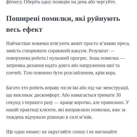
фітнесу. Оберіть одну позицію на день або чергуйте.
Поширені помилки, які руйнують
весь ефект
Найчастіше новачки втягують живіт просто м’язами преса,
замість створювати справжній вакуум. Результат —
поверхнева робота і нульовий прогрес. Інша помилка —
затримка дихання надто довго або напруження шиї та
плечей. Тіло повинно бути розслабленим, крім кора.
Багато хто робить вправу після їжі або під час менструації,
що викликає дискомфорт. Або намагається тримати 30
секунд з першого разу — краще коротко, але правильно. У
нашій практиці клієнти, які виправляли помилки, вже за
тиждень відчували різницю в силі м’язів.
Ще один нюанс: не округляйте спину і не вигинайте