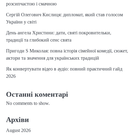
розсипчастою і смачною
Сергій Олегович Кислиця: дипломат, який став голосом
України у світі
День ангела Христини: дати, святі покровительки,
традиції та глибокий сенс свята
Пригоди S Миколая: повна історія сімейної комедії, сюжет,
актори та значення для українських традицій
Як конвертувати відео в аудіо: повний практичний гайд
2026
Останні коментарі
No comments to show.
Архіви
August 2026