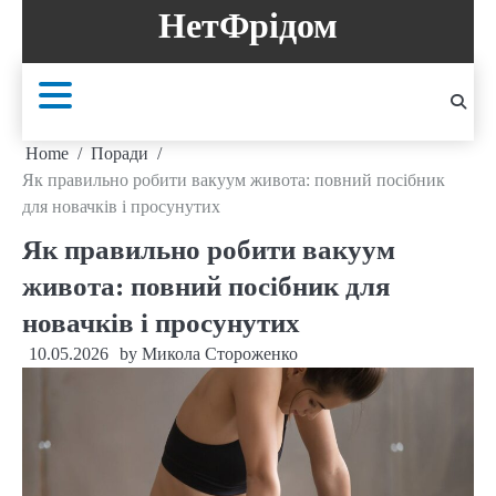
Skip
НетФрідом
to
content
Home
Поради
Як правильно робити вакуум живота: повний посібник
для новачків і просунутих
Як правильно робити вакуум
живота: повний посібник для
новачків і просунутих
10.05.2026
by
Микола Стороженко