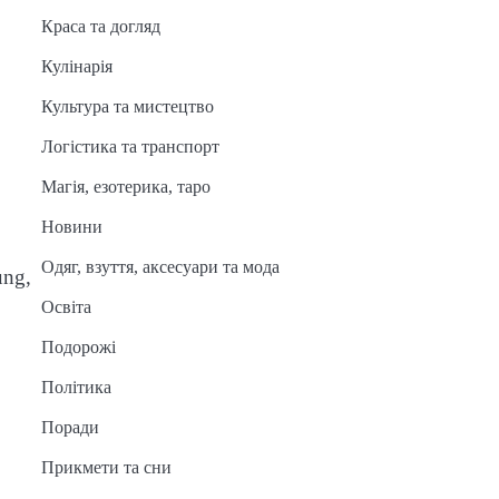
Краса та догляд
Кулінарія
Культура та мистецтво
Логістика та транспорт
Магія, езотерика, таро
Новини
Одяг, взуття, аксесуари та мода
ung,
Освіта
Подорожі
Політика
Поради
Прикмети та сни