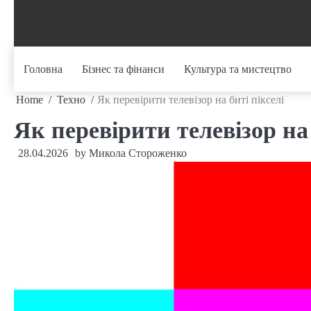
Skip
to
content
Головна
Бізнес та фінанси
Культура та мистецтво
Home
Техно
Як перевірити телевізор на биті пікселі
Як перевірити телевізор на 
28.04.2026
by
Микола Стороженко