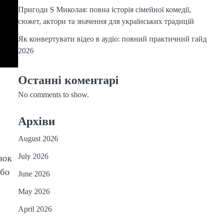
Пригоди S Миколая: повна історія сімейної комедії,
сюжет, актори та значення для українських традицій
Як конвертувати відео в аудіо: повний практичний гайд
2026
Останні коментарі
No comments to show.
Архіви
August 2026
July 2026
вок
 бо
June 2026
May 2026
April 2026