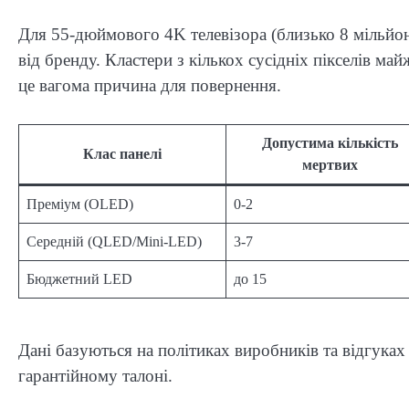
Для 55-дюймового 4K телевізора (близько 8 мільйон
від бренду. Кластери з кількох сусідніх пікселів 
це вагома причина для повернення.
Допустима кількість
Клас панелі
мертвих
Преміум (OLED)
0-2
Середній (QLED/Mini-LED)
3-7
Бюджетний LED
до 15
Дані базуються на політиках виробників та відгуках
гарантійному талоні.