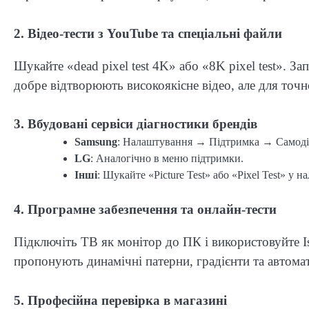
2. Відео-тести з YouTube та спеціальні файли
Шукайте «dead pixel test 4K» або «8K pixel test». З
добре відтворюють високоякісне відео, але для точ
3. Вбудовані сервіси діагностики брендів
Samsung
: Налаштування → Підтримка → Самоді
LG
: Аналогічно в меню підтримки.
Інші
: Шукайте «Picture Test» або «Pixel Test» у 
4. Програмне забезпечення та онлайн-тести
Підключіть ТВ як монітор до ПК і використовуйте I
пропонують динамічні патерни, градієнти та автома
5. Професійна перевірка в магазині