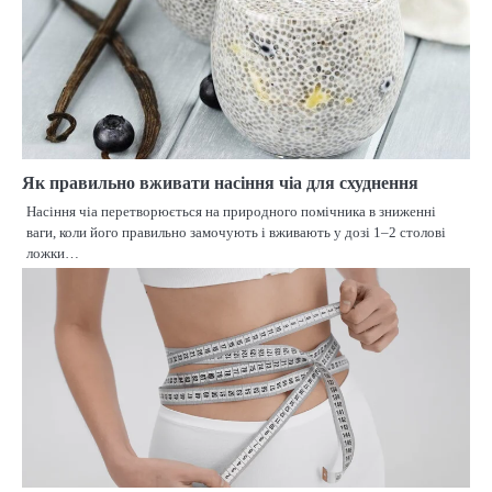
Як правильно вживати насіння чіа для схуднення
Насіння чіа перетворюється на природного помічника в зниженні
ваги, коли його правильно замочують і вживають у дозі 1–2 столові
ложки…