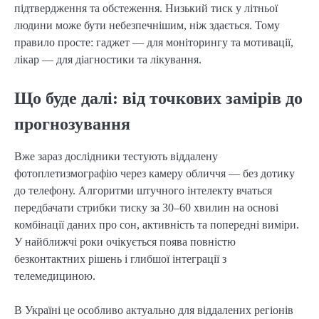
підтвердження та обстеження. Низький тиск у літньої
людини може бути небезпечнішим, ніж здається. Тому
правило просте: гаджет — для моніторингу та мотивації,
лікар — для діагностики та лікування.
Що буде далі: від точкових замірів до
прогнозування
Вже зараз дослідники тестують віддалену
фотоплетизмографію через камеру обличчя — без дотику
до телефону. Алгоритми штучного інтелекту вчаться
передбачати стрибки тиску за 30–60 хвилин на основі
комбінації даних про сон, активність та попередні виміри.
У найближчі роки очікується поява повністю
безконтактних рішень і глибшої інтеграції з
телемедициною.
В Україні це особливо актуально для віддалених регіонів