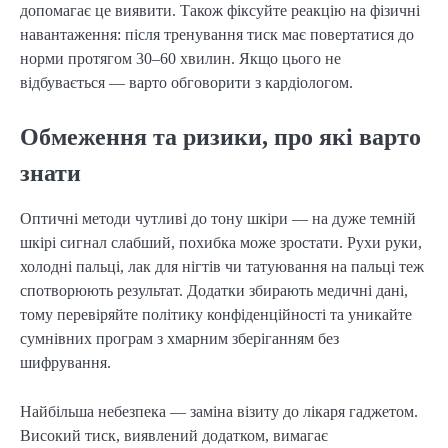
допомагає це виявити. Також фіксуйте реакцію на фізичні
навантаження: після тренування тиск має повертатися до
норми протягом 30–60 хвилин. Якщо цього не
відбувається — варто обговорити з кардіологом.
Обмеження та ризики, про які варто
знати
Оптичні методи чутливі до тону шкіри — на дуже темній
шкірі сигнал слабший, похибка може зростати. Рухи руки,
холодні пальці, лак для нігтів чи татуювання на пальці теж
спотворюють результат. Додатки збирають медичні дані,
тому перевіряйте політику конфіденційності та уникайте
сумнівних програм з хмарним зберіганням без
шифрування.
Найбільша небезпека — заміна візиту до лікаря гаджетом.
Високий тиск, виявлений додатком, вимагає