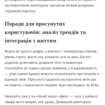
систематичний моніторинг протягом місяців розкриває
справжню картину.
Поради для просунутих
користувачів: аналіз трендів та
інтеграція з життям
Ведіть не просто цифри, а контекст: температура повітря,
рівень стресу, якість сну, кількість солі за день. Багато
додатків дозволяють додавати теги та коментарі.
Аналізуйте не тільки середні значення, а й варіабельність
— різкі скачки вранці можуть сигналізувати про потребу в
корекції ліків. Просунуті пацієнти експортують звіти раз
на квартал і надсилають лікареві через месенджер чи Helsi.
Звертайте увагу на «білий халат» ефект — тиск у кабінеті
лікаря часто вищий, ніж удома. Домашній моніторинг