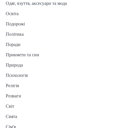
Одяг, взуття, аксесуари та мода
Освіта
Подорожі
Політика
Поради
Прикмети та сни
Природа
Психологія
Релігія
Розваги
Світ
Свята
Сім'я