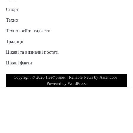
Спорт
Техно
Технології та гаджети
Традиції
Цікаві та визначні постаті
Цікаві факти
Copyright © 2026
НетФрідом
| Reliable News by
Ascendoor
|
Powered by
WordPress
.