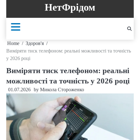
Skip
НетФрідом
to
content
Home
Здоров'я
Виміряти тиск телефоном: реальні можливості та точність
у 2026 році
Виміряти тиск телефоном: реальні
можливості та точність у 2026 році
01.07.2026
by
Микола Стороженко