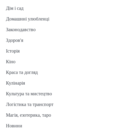
Дім і сад
Домашнні улюбленці
Законодавство
Здоров'я
Історія
Кіно
Краса та догляд
Кулінарія
Культура та мистецтво
Логістика та транспорт
Магія, езотерика, таро
Новини