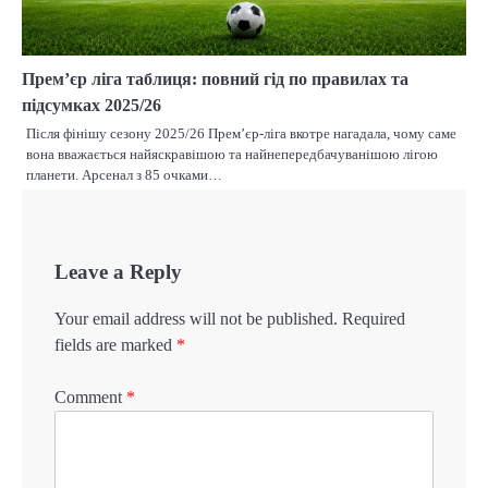
Прем’єр ліга таблиця: повний гід по правилах та
підсумках 2025/26
Після фінішу сезону 2025/26 Прем’єр-ліга вкотре нагадала, чому саме
вона вважається найяскравішою та найнепередбачуванішою лігою
планети. Арсенал з 85 очками…
Leave a Reply
Your email address will not be published.
Required
fields are marked
*
Comment
*