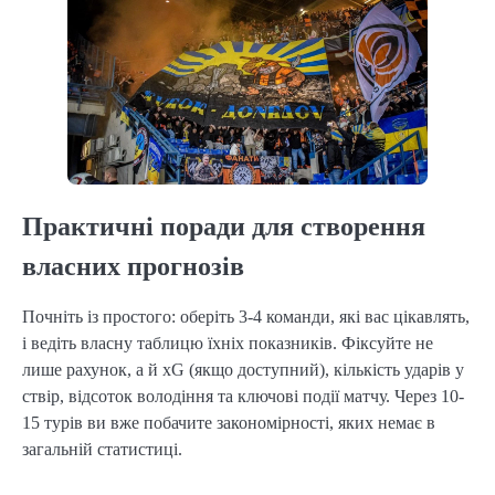
Практичні поради для створення
власних прогнозів
Почніть із простого: оберіть 3-4 команди, які вас цікавлять,
і ведіть власну таблицю їхніх показників. Фіксуйте не
лише рахунок, а й xG (якщо доступний), кількість ударів у
ствір, відсоток володіння та ключові події матчу. Через 10-
15 турів ви вже побачите закономірності, яких немає в
загальній статистиці.