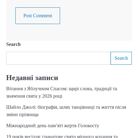
Search
Search
Недавні записи
Вітання з Яблучним Спасом: щирі слова, традиції та
значення свята у 2026 році
Шайло Джолі: біографія, шлях танцівниці та життя після
зміни прізвища
Міжнародний день пам’яті жертв Голокосту
19 років весілля: гранатове свято міцного кохання та