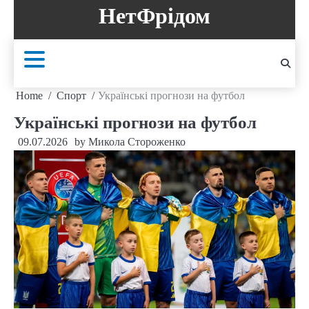
Skip
НетФрідом
to
content
Home
Спорт
Українські прогнози на футбол
Українські прогнози на футбол
09.07.2026
by
Микола Стороженко