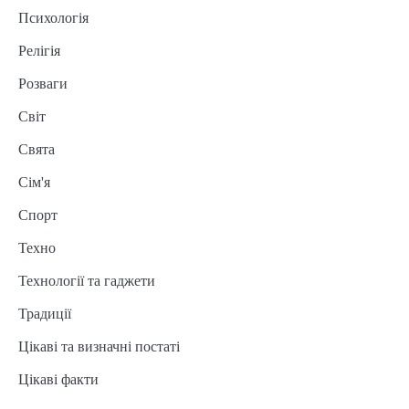
Психологія
Релігія
Розваги
Світ
Свята
Сім'я
Спорт
Техно
Технології та гаджети
Традиції
Цікаві та визначні постаті
Цікаві факти