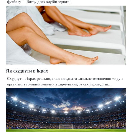
футболу — битву двох клубів одного…
Як схуднути в ікрах
Схуднути в ікрах реально, якщо поєднати загальне зменшення жиру в
організмі з точними змінами в харчуванні, рухах і догляді за…