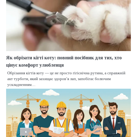
Як обрізати кігті коту: повний посібник для тих, хто
цінує комфорт улюбленця
Обрізання кігтів коту — це не просто гігієнічна рутина, а справжній
акт турботи, який захищає здоров’я лап, запобігає болючим
ускладненням…