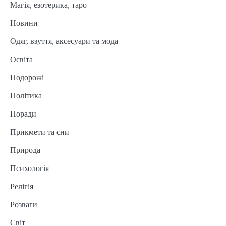
Магія, езотерика, таро
Новини
Одяг, взуття, аксесуари та мода
Освіта
Подорожі
Політика
Поради
Прикмети та сни
Природа
Психологія
Релігія
Розваги
Світ