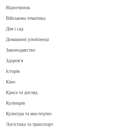
Відпочинок
Військова тематика
Дім і сад
Домашнні улюбленці
Законодавство
Здоров'я
Історія
Кіно
Краса та догляд
Кулінарія
Культура та мистецтво
Логістика та транспорт