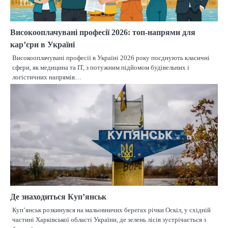
Високооплачувані професії 2026: топ-напрями для
кар’єри в Україні
Високооплачувані професії в Україні 2026 року поєднують класичні
сфери, як медицина та IT, з потужним підйомом будівельних і
логістичних напрямів…
Де знаходиться Куп’янськ
Куп’янськ розкинувся на мальовничих берегах річки Оскіл, у східній
частині Харківської області України, де зелень лісів зустрічається з