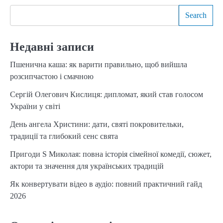
Search
Недавні записи
Пшенична каша: як варити правильно, щоб вийшла
розсипчастою і смачною
Сергій Олегович Кислиця: дипломат, який став голосом
України у світі
День ангела Христини: дати, святі покровительки,
традиції та глибокий сенс свята
Пригоди S Миколая: повна історія сімейної комедії, сюжет,
актори та значення для українських традицій
Як конвертувати відео в аудіо: повний практичний гайд
2026