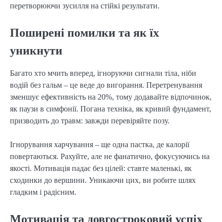
перетворюючи зусилля на стійкі результати.
Поширені помилки та як їх
уникнути
Багато хто мчить вперед, ігноруючи сигнали тіла, ніби
водій без гальм – це веде до вигорання. Перетренування
зменшує ефективність на 20%, тому додавайте відпочинок,
як паузи в симфонії. Погана техніка, як кривий фундамент,
призводить до травм: завжди перевіряйте позу.
Ігнорування харчування – ще одна пастка, де калорії
повертаються. Рахуйте, але не фанатично, фокусуючись на
якості. Мотивація падає без цілей: ставте маленькі, як
сходинки до вершини. Уникаючи цих, ви робите шлях
гладким і радісним.
Мотивація та довгостроковий успіх