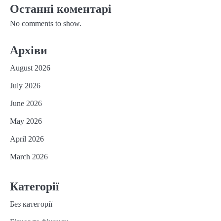
Останні коментарі
No comments to show.
Архіви
August 2026
July 2026
June 2026
May 2026
April 2026
March 2026
Категорії
Без категорії