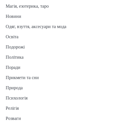
Магія, езотерика, таро
Новини
Одяг, взуття, аксесуари та мода
Освіта
Подорожі
Політика
Поради
Прикмети та сни
Природа
Психологія
Релігія
Розваги