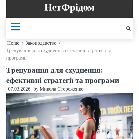
Skip
НетФрідом
to
content
Home
Законодавство
Тренування для схуднення: ефективні стратегії та
програми
Тренування для схуднення:
ефективні стратегії та програми
07.03.2026
by
Микола Стороженко