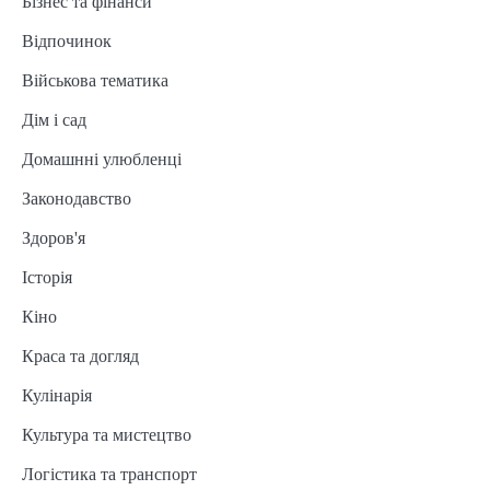
Бізнес та фінанси
Відпочинок
Військова тематика
Дім і сад
Домашнні улюбленці
Законодавство
Здоров'я
Історія
Кіно
Краса та догляд
Кулінарія
Культура та мистецтво
Логістика та транспорт