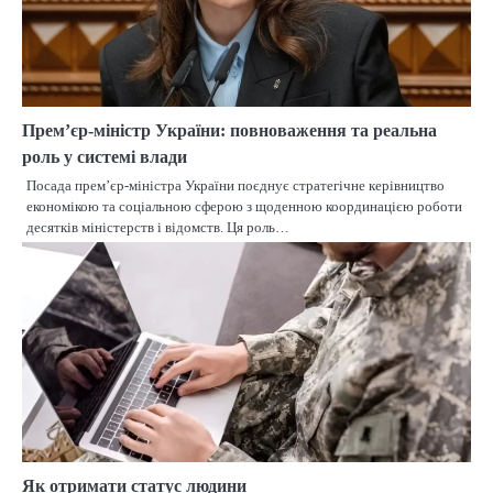
Прем’єр-міністр України: повноваження та реальна
роль у системі влади
Посада прем’єр-міністра України поєднує стратегічне керівництво
економікою та соціальною сферою з щоденною координацією роботи
десятків міністерств і відомств. Ця роль…
Як отримати статус людини