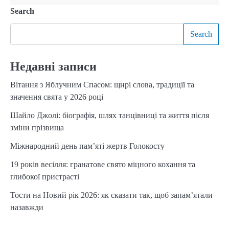
Search
Search
Недавні записи
Вітання з Яблучним Спасом: щирі слова, традиції та
значення свята у 2026 році
Шайло Джолі: біографія, шлях танцівниці та життя після
зміни прізвища
Міжнародний день пам’яті жертв Голокосту
19 років весілля: гранатове свято міцного кохання та
глибокої пристрасті
Тости на Новий рік 2026: як сказати так, щоб запам’ятали
назавжди