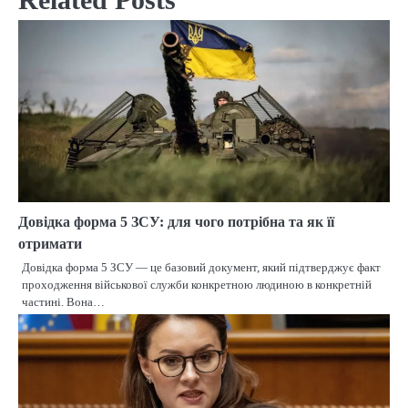
Довідка форма 5 ЗСУ: для чого потрібна та як її
отримати
Довідка форма 5 ЗСУ — це базовий документ, який підтверджує факт
проходження військової служби конкретною людиною в конкретній
частині. Вона…