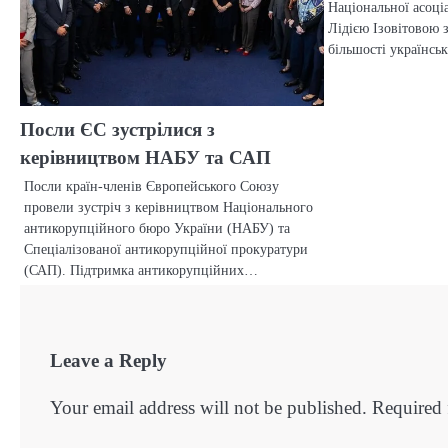
Національної асоціа
Лідією Ізовітовою 
більшості українс
Посли ЄС зустрілися з
керівництвом НАБУ та САП
Посли країн-членів Європейського Союзу
провели зустріч з керівництвом Національного
антикорупційного бюро України (НАБУ) та
Спеціалізованої антикорупційної прокуратури
(САП). Підтримка антикорупційних…
Leave a Reply
Your email address will not be published.
Required 