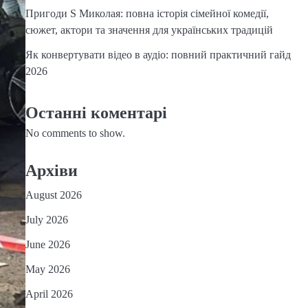
Пригоди S Миколая: повна історія сімейної комедії,
сюжет, актори та значення для українських традицій
Як конвертувати відео в аудіо: повний практичний гайд
2026
Останні коментарі
No comments to show.
Архіви
August 2026
July 2026
June 2026
May 2026
April 2026