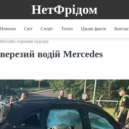
НетФрідом
Новини
Світ
Спорт
Техно
Цікаві факти
Контак
Mercedes отримав підозру
верезий водій Mercedes