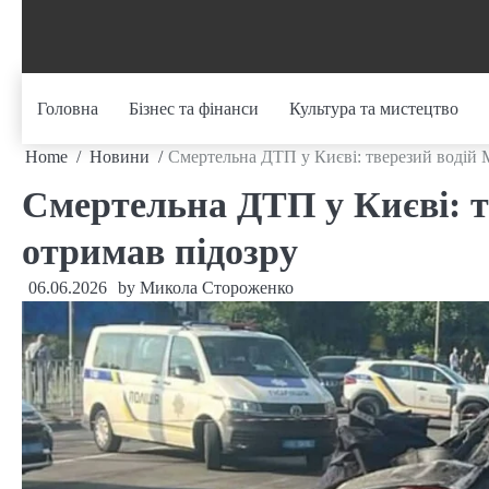
Skip
to
content
Головна
Бізнес та фінанси
Культура та мистецтво
Home
Новини
Смертельна ДТП у Києві: тверезий водій 
Смертельна ДТП у Києві: т
отримав підозру
06.06.2026
by
Микола Стороженко