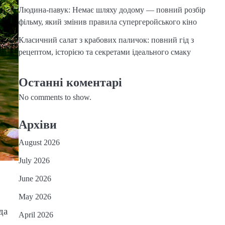
Людина-павук: Немає шляху додому — повний розбір
фільму, який змінив правила супергеройського кіно
Класичний салат з крабових паличок: повний гід з
рецептом, історією та секретами ідеального смаку
Останні коментарі
No comments to show.
Архіви
August 2026
July 2026
June 2026
May 2026
да
April 2026