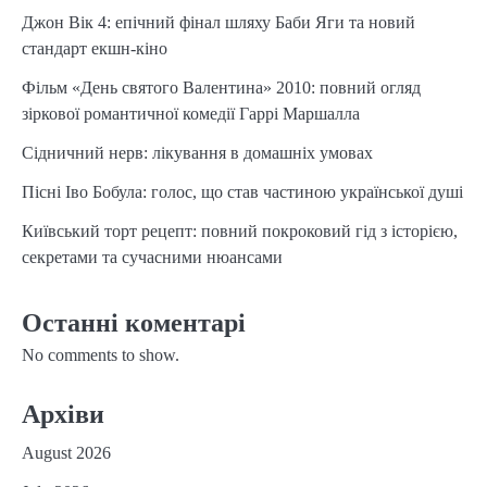
Джон Вік 4: епічний фінал шляху Баби Яги та новий
стандарт екшн-кіно
Фільм «День святого Валентина» 2010: повний огляд
зіркової романтичної комедії Гаррі Маршалла
Сідничний нерв: лікування в домашніх умовах
Пісні Іво Бобула: голос, що став частиною української душі
Київський торт рецепт: повний покроковий гід з історією,
секретами та сучасними нюансами
Останні коментарі
No comments to show.
Архіви
August 2026