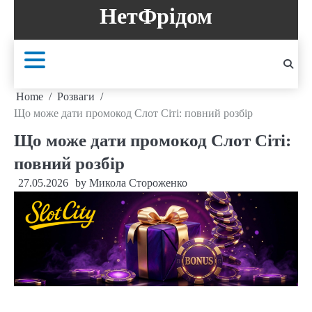
Skip
НетФрідом
to
content
Home
Розваги
Що може дати промокод Слот Сіті: повний розбір
Що може дати промокод Слот Сіті:
повний розбір
27.05.2026
by
Микола Стороженко