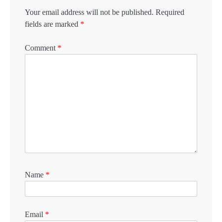
Your email address will not be published.
Required
fields are marked
*
Comment
*
Name
*
Email
*