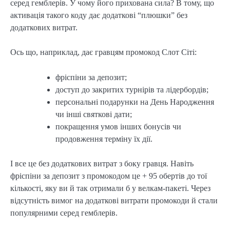
серед гемблерів. У чому його прихована сила? В тому, що
активація такого коду дає додаткові “плюшки” без
додаткових витрат.
Ось що, наприклад, дає гравцям промокод Слот Сіті:
фріспіни за депозит;
доступ до закритих турнірів та лідербордів;
персональні подарунки на День Народження
чи інші святкові дати;
покращення умов інших бонусів чи
продовження терміну їх дії.
І все це без додаткових витрат з боку гравця. Навіть
фріспіни за депозит з промокодом це + 95 обертів до тої
кількості, яку ви й так отримали б у велкам-пакеті. Через
відсутність вимог на додаткові витрати промокоди й стали
популярними серед гемблерів.