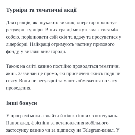
Турніри та тематичні акції
Для гравців, які шукають виклик, оператор пропонує
регулярні турніри. В них гравці можуть змагатися між
собою, порівнювати свій скіл та вдачу та просуватися у
лідерборді. Найкращі отримують частину призового
фонду, у вигляді винагороди.
Також на сайті казино постійно проводяться тематичні
акції. Зазвичай це промо, які присвячені якійсь події чи
святу. Вони не регулярні та мають обмеження по часу
проведення.
Інші бонуси
У програмі можна знайти й кілька інших заохочувань.
Наприклад, фріспіни за встановлення мобільного
застосунку казино чи за підписку на Telegram-канал. У