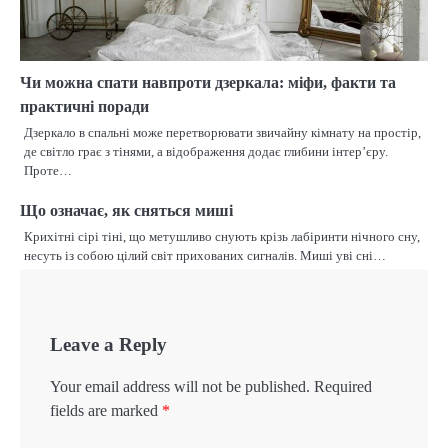
Чи можна спати навпроти дзеркала: міфи, факти та
практичні поради
Дзеркало в спальні може перетворювати звичайну кімнату на простір,
де світло грає з тінями, а відображення додає глибини інтер’єру.
Проте…
Що означає, як сняться миші
Крихітні сірі тіні, що метушливо снують крізь лабіринти нічного сну,
несуть із собою цілий світ прихованих сигналів. Миші уві сні…
Leave a Reply
Your email address will not be published.
Required
fields are marked
*