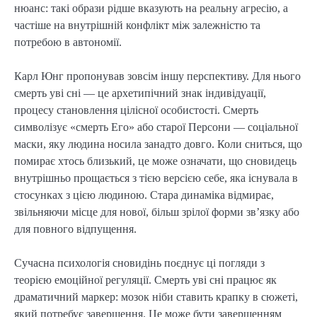
нюанс: такі образи рідше вказують на реальну агресію, а
частіше на внутрішній конфлікт між залежністю та
потребою в автономії.
Карл Юнг пропонував зовсім іншу перспективу. Для нього
смерть уві сні — це архетипічний знак індивідуації,
процесу становлення цілісної особистості. Смерть
символізує «смерть Его» або старої Персони — соціальної
маски, яку людина носила занадто довго. Коли сниться, що
помирає хтось близький, це може означати, що сновидець
внутрішньо прощається з тією версією себе, яка існувала в
стосунках з цією людиною. Стара динаміка відмирає,
звільняючи місце для нової, більш зрілої форми зв’язку або
для повного відпущення.
Сучасна психологія сновидінь поєднує ці погляди з
теорією емоційної регуляції. Смерть уві сні працює як
драматичний маркер: мозок ніби ставить крапку в сюжеті,
який потребує завершення. Це може бути завершенням