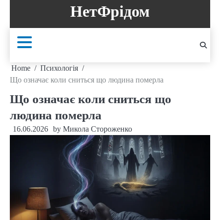
Skip
НетФрідом
to
content
Home
Психологія
Що означає коли сниться що людина померла
Що означає коли сниться що
людина померла
16.06.2026
by
Микола Стороженко