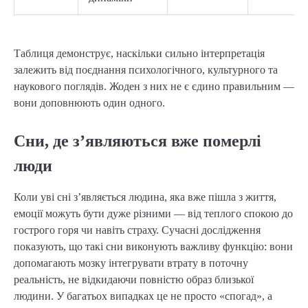
Таблиця демонструє, наскільки сильно інтерпретація
залежить від поєднання психологічного, культурного та
наукового поглядів. Жоден з них не є єдино правильним —
вони доповнюють один одного.
Сни, де з’являються вже померлі
люди
Коли уві сні з’являється людина, яка вже пішла з життя,
емоції можуть бути дуже різними — від теплого спокою до
гострого горя чи навіть страху. Сучасні дослідження
показують, що такі сни виконують важливу функцію: вони
допомагають мозку інтегрувати втрату в поточну
реальність, не відкидаючи повністю образ близької
людини. У багатьох випадках це не просто «спогад», а