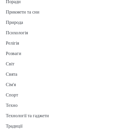
Поради
Прикмети та сни
Природа
Психологія
Релігія
Розваги
Світ
Свята
Сім'я
Спорт
Техно
Технології та гаджети
Традиції