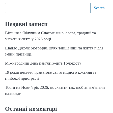
Search
Недавні записи
Вітання з Яблучним Спасом: щирі слова, традиції та
значення свята у 2026 році
Шайло Джолі: біографія, шлях танцівниці та життя після
зміни прізвища
Міжнародний день пам’яті жертв Голокосту
19 років весілля: гранатове свято міцного кохання та
глибокої пристрасті
Тости на Новий рік 2026: як сказати так, щоб запам’ятали
назавжди
Останні коментарі