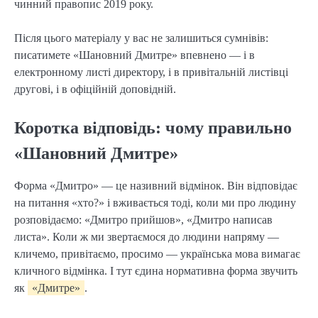
чинний правопис 2019 року.
Після цього матеріалу у вас не залишиться сумнівів:
писатимете «Шановний Дмитре» впевнено — і в
електронному листі директору, і в привітальній листівці
другові, і в офіційній доповідній.
Коротка відповідь: чому правильно
«Шановний Дмитре»
Форма «Дмитро» — це називний відмінок. Він відповідає
на питання «хто?» і вживається тоді, коли ми про людину
розповідаємо: «Дмитро прийшов», «Дмитро написав
листа». Коли ж ми звертаємося до людини напряму —
кличемо, привітаємо, просимо — українська мова вимагає
кличного відмінка. І тут єдина нормативна форма звучить
як
«Дмитре»
.