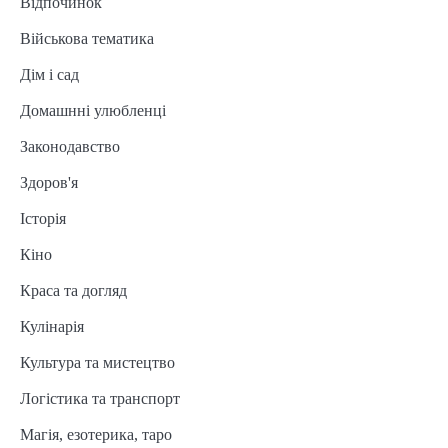
Відпочинок
Військова тематика
Дім і сад
Домашнні улюбленці
Законодавство
Здоров'я
Історія
Кіно
Краса та догляд
Кулінарія
Культура та мистецтво
Логістика та транспорт
Магія, езотерика, таро