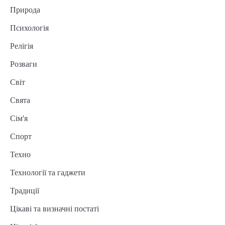
Природа
Психологія
Релігія
Розваги
Світ
Свята
Сім'я
Спорт
Техно
Технології та гаджети
Традиції
Цікаві та визначні постаті