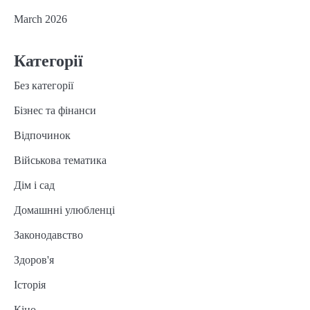
March 2026
Категорії
Без категорії
Бізнес та фінанси
Відпочинок
Військова тематика
Дім і сад
Домашнні улюбленці
Законодавство
Здоров'я
Історія
Кіно