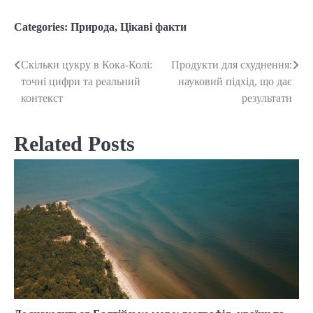
Categories:
Природа
,
Цікаві факти
Скільки цукру в Кока-Колі:
Продукти для схуднення:
Post
точні цифри та реальний
науковий підхід, що дає
navigation
контекст
результати
Related Posts