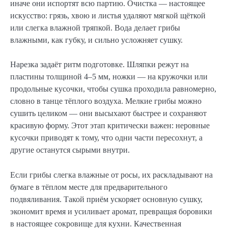
иначе они испортят всю партию. Очистка — настоящее
искусство: грязь, хвою и листья удаляют мягкой щёткой
или слегка влажной тряпкой. Вода делает грибы
влажными, как губку, и сильно усложняет сушку.
Нарезка задаёт ритм подготовке. Шляпки режут на
пластины толщиной 4–5 мм, ножки — на кружочки или
продольные кусочки, чтобы сушка проходила равномерно,
словно в танце тёплого воздуха. Мелкие грибы можно
сушить целиком — они высыхают быстрее и сохраняют
красивую форму. Этот этап критически важен: неровные
кусочки приводят к тому, что одни части пересохнут, а
другие останутся сырыми внутри.
Если грибы слегка влажные от росы, их раскладывают на
бумаге в тёплом месте для предварительного
подвяливания. Такой приём ускоряет основную сушку,
экономит время и усиливает аромат, превращая боровики
в настоящее сокровище для кухни. Качественная