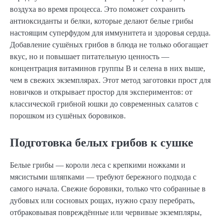
воздуха во время процесса. Это поможет сохранить
антиоксиданты и белки, которые делают белые грибы
настоящим суперфудом для иммунитета и здоровья сердца.
Добавление сушёных грибов в блюда не только обогащает
вкус, но и повышает питательную ценность —
концентрация витаминов группы B и селена в них выше,
чем в свежих экземплярах. Этот метод заготовки прост для
новичков и открывает простор для экспериментов: от
классической грибной юшки до современных салатов с
порошком из сушёных боровиков.
Подготовка белых грибов к сушке
Белые грибы — короли леса с крепкими ножками и
мясистыми шляпками — требуют бережного подхода с
самого начала. Свежие боровики, только что собранные в
дубовых или сосновых рощах, нужно сразу перебрать,
отбраковывая повреждённые или червивые экземпляры,