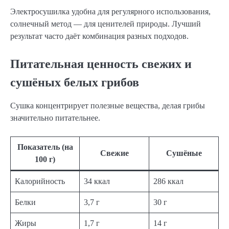
Электросушилка удобна для регулярного использования,
солнечный метод — для ценителей природы. Лучший
результат часто даёт комбинация разных подходов.
Питательная ценность свежих и
сушёных белых грибов
Сушка концентрирует полезные вещества, делая грибы
значительно питательнее.
Показатель (на
Свежие
Сушёные
100 г)
Калорийность
34 ккал
286 ккал
Белки
3,7 г
30 г
Жиры
1,7 г
14 г