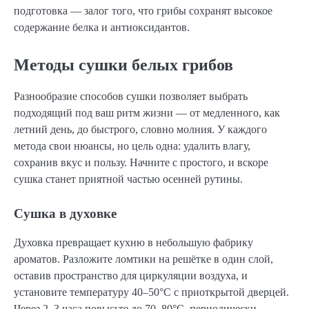
подготовка — залог того, что грибы сохранят высокое
содержание белка и антиоксидантов.
Методы сушки белых грибов
Разнообразие способов сушки позволяет выбрать
подходящий под ваш ритм жизни — от медленного, как
летний день, до быстрого, словно молния. У каждого
метода свои нюансы, но цель одна: удалить влагу,
сохранив вкус и пользу. Начните с простого, и вскоре
сушка станет приятной частью осенней рутины.
Сушка в духовке
Духовка превращает кухню в небольшую фабрику
ароматов. Разложите ломтики на решётке в один слой,
оставив пространство для циркуляции воздуха, и
установите температуру 40–50°C с приоткрытой дверцей.
Через 2–3 часа повысьте до 70–80°C, периодически