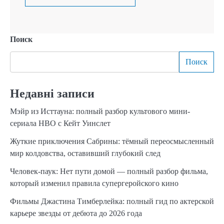
Поиск
Поиск
Недавні записи
Мэйр из Исттауна: полный разбор культового мини-
сериала HBO с Кейт Уинслет
Жуткие приключения Сабрины: тёмный переосмысленный
мир колдовства, оставивший глубокий след
Человек-паук: Нет пути домой — полный разбор фильма,
который изменил правила супергеройского кино
Фильмы Джастина Тимберлейка: полный гид по актерской
карьере звезды от дебюта до 2026 года