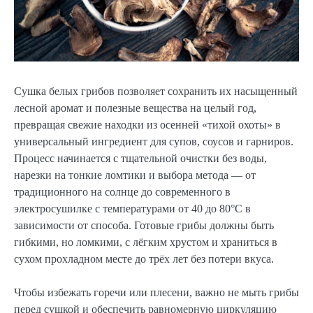
Сушка белых грибов позволяет сохранить их насыщенный
лесной аромат и полезные вещества на целый год,
превращая свежие находки из осенней «тихой охоты» в
универсальный ингредиент для супов, соусов и гарниров.
Процесс начинается с тщательной очистки без воды,
нарезки на тонкие ломтики и выбора метода — от
традиционного на солнце до современного в
электросушилке с температурами от 40 до 80°C в
зависимости от способа. Готовые грибы должны быть
гибкими, но ломкими, с лёгким хрустом и храниться в
сухом прохладном месте до трёх лет без потери вкуса.
Чтобы избежать горечи или плесени, важно не мыть грибы
перед сушкой и обеспечить равномерную циркуляцию