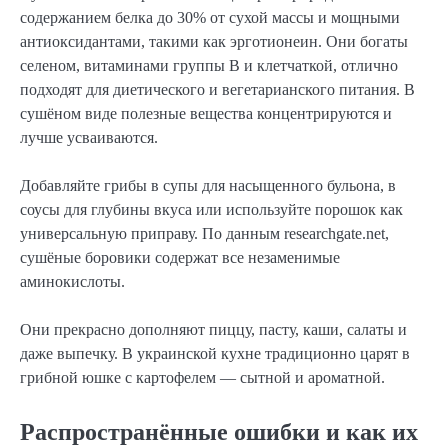
содержанием белка до 30% от сухой массы и мощными
антиоксидантами, такими как эрготионеин. Они богаты
селеном, витаминами группы B и клетчаткой, отлично
подходят для диетического и вегетарианского питания. В
сушёном виде полезные вещества концентрируются и
лучше усваиваются.
Добавляйте грибы в супы для насыщенного бульона, в
соусы для глубины вкуса или используйте порошок как
универсальную приправу. По данным researchgate.net,
сушёные боровики содержат все незаменимые
аминокислоты.
Они прекрасно дополняют пиццу, пасту, каши, салаты и
даже выпечку. В украинской кухне традиционно царят в
грибной юшке с картофелем — сытной и ароматной.
Распространённые ошибки и как их