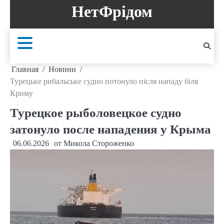
Перейти
НетФрідом
к
содержанию
Главная
Новини
Турецьке рибальське судно потонуло після нападу біля
Криму
Турецкое рыболовецкое судно
затонуло после нападения у Крыма
06.06.2026
от
Микола Стороженко