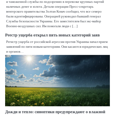
и таможенной службы по подозрению в перевозке крупных партий
наличных денег и золота. Детали операции Пресс-секретарь
венгерского правительства Золтан Ковач сообщил, что все семеро
были идентифицированы. Операцией руководил бывший генерал
Службы безопасности Украины. Его заместителем был экс-майор
Военно-воздушных сил. Им помогали люди с […]
Реестр ущерба открыл пять новых категорий заяв
Регистр ущерба от российской агрессии против Украины начал прием
заявлений по пяти новым категориям. Они касаются юридических лиц
и органов…
Дожди и тепло: синоптики предупреждают о влажной