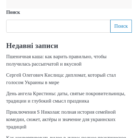
Поиск
Поиск
Недавні записи
Пшеничная каша: как варить правильно, чтобы
получилась рассыпчатой и вкусной
Сергей Олегович Кислица: дипломат, который стал
голосом Украины в мире
День ангела Кристины: даты, святые покровительницы,
традиции и глубокий смысл праздника
Приключения S Николая: полная история семейной
комедии, сюжет, актёры и значение для украинских
традиций
Как конвертировать видео в аудио: полное практическое