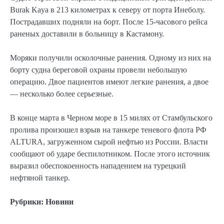
Burak Kaya в 213 километрах к северу от порта Инеболу.
Пострадавших подняли на борт. После 15-часового рейса
раненых доставили в больницу в Кастамону.
Моряки получили осколочные ранения. Одному из них на
борту судна береговой охраны провели небольшую
операцию. Двое пациентов имеют легкие ранения, а двое
— несколько более серьезные.
В конце марта в Черном море в 15 милях от Стамбульского
пролива произошел взрыв на танкере теневого флота РФ
ALTURA, загруженном сырой нефтью из России. Власти
сообщают об ударе беспилотником. После этого источник
выразил обеспокоенность нападением на турецкий
нефтяной танкер.
Рубрики:
Новини