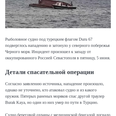
Рыболовное судно под турецким флагом Duru 67
подверглось нападению и затонуло у северного побережья
Черного моря. Инцидент произошел к западу от
оккупированного Россией Севастополя в пятницу, 5 июня.
Детали спасательной операции
Согласно заявлению источника, нападение произошло,
однако не уточнено, кто атаковал судно и из какого
оружия. Пятерых раненых моряков спас другой траулер
Burak Kaya, но один из них умер по пути в Турцию.
Судно береговой охраны с медицинской бригадой догнало