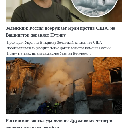
Зеленский: Россия вооружает Иран против США, но
Вашингтон доверяет Путину
Президент Украины Владимир Зеленский заявил, что США
проигнорировали убедительные доказательства помощи России
Ирану в атаках на американские базы на Ближнем…
Российские войска ударили по Дружковке: четверо
мирных жителей погибли