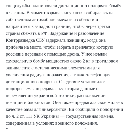
спецслужбы планировали дистанционно подорвать бомбу
в час пик. В момент взрыва фигурантка собиралась на
собственном автомобиле выехать из области и
направиться к западной границе, чтобы через третьи
страны сбежать в РФ. Задержание и разоблачение
Контрразведка СБУ задержала женщину, когда она
прибыла на место, чтобы забрать взрывчатку, которую
россияне передали с помощью дрона. У нее изъяли
самодельную бомбу мощностью около 2 кг в тротиловом
эквиваленте с металлическими элементами для
увеличения радиуса поражения, а также телефон для
дистанционного подрыва. Следствие установило:
подозреваемая передавала кураторам данные о
перемещении украинской техники, расположении
позиций и блокпостов. Она также предлагала свое жилье в
качестве базы для диверсантов. Ей сообщили о подозрении
по ч. 2 ст. 111 УК Украины — государственная измена,
совершенная в условиях военного положения.