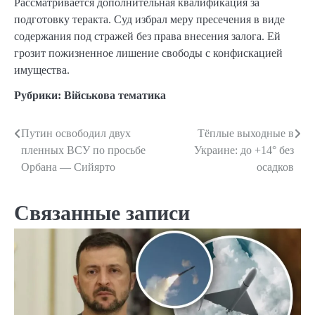
Рассматривается дополнительная квалификация за
подготовку теракта. Суд избрал меру пресечения в виде
содержания под стражей без права внесения залога. Ей
грозит пожизненное лишение свободы с конфискацией
имущества.
Рубрики:
Військова тематика
Путин освободил двух
Тёплые выходные в
Навигация
пленных ВСУ по просьбе
Украине: до +14° без
по
Орбана — Сийярто
осадков
записям
Связанные записи