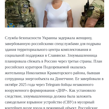
Служба безопасности Украины задержала женщину,
завербованную российскими спецслужбами для подрыва
здания территориального центра комплектования и
социальной поддержки в Славянске. Злоумышленница
планировала сбежать в Россию через третьи страны. План
российских кураторов Подозреваемой оказалась
жительница Николаевки Краматорского района, бывшая
сотрудница энергообъекта на Донетчине. Ее завербовали в
октябре 2025 года через Telegram бойцы незаконного
вооруженного формирования «ДНР». Как установило
следствие, злоумышленница должна была заложить
самодельное взрывное устройство (СВУ) в мусорный
контейнер возле входа в режимный объект. Российские