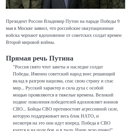
Президент России Владимир Путин на параде Победы 9
мая в Москве заявил, что российские оккупационные
войска черпают вдохновение от советских солдат времен
Второй мировой войны.
Прямая речь Путина
"Россия свято чтит заветы и наследие солдат
Победы. Именно советский народ внес решающий
вклад в разгром нацизма, спас свою страну и спас
мир... Русский характер и сила духа с особой
мощью проявляются в тяжелые времена. Великий
подвиг поколения победителей вдохновляет воинов
СВО... Бойцы СВО противостоят агрессивной силе,
которую поддерживает весь блок НАТО, и
несмотря на это они идут вперед. Победа в СВО
куется и на поле боя, и в тылу. Наше дело право!".