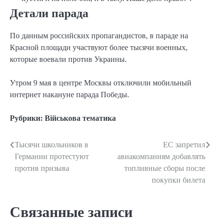
Детали парада
По данным российских пропагандистов, в параде на
Красной площади участвуют более тысячи военных,
которые воевали против Украины.
Утром 9 мая в центре Москвы отключили мобильный
интернет накануне парада Победы.
Рубрики:
Військова тематика
Тысячи школьников в
ЕС запретил
Навигация
Германии протестуют
авиакомпаниям добавлять
по
против призыва
топливные сборы после
покупки билета
записям
Связанные записи