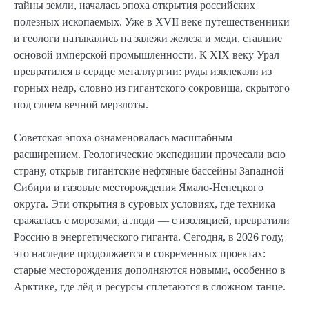
тайны земли, началась эпоха открытия российских
полезных ископаемых. Уже в XVII веке путешественники
и геологи натыкались на залежи железа и меди, ставшие
основой имперской промышленности. К XIX веку Урал
превратился в сердце металлургии: руды извлекали из
горных недр, словно из гигантского сокровища, скрытого
под слоем вечной мерзлоты.
Советская эпоха ознаменовалась масштабным
расширением. Геологические экспедиции прочесали всю
страну, открыв гигантские нефтяные бассейны Западной
Сибири и газовые месторождения Ямало-Ненецкого
округа. Эти открытия в суровых условиях, где техника
сражалась с морозами, а люди — с изоляцией, превратили
Россию в энергетического гиганта. Сегодня, в 2026 году,
это наследие продолжается в современных проектах:
старые месторождения дополняются новыми, особенно в
Арктике, где лёд и ресурсы сплетаются в сложном танце.