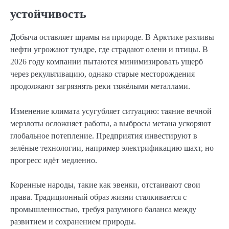
устойчивость
Добыча оставляет шрамы на природе. В Арктике разливы
нефти угрожают тундре, где страдают олени и птицы. В
2026 году компании пытаются минимизировать ущерб
через рекультивацию, однако старые месторождения
продолжают загрязнять реки тяжёлыми металлами.
Изменение климата усугубляет ситуацию: таяние вечной
мерзлоты осложняет работы, а выбросы метана ускоряют
глобальное потепление. Предприятия инвестируют в
зелёные технологии, например электрификацию шахт, но
прогресс идёт медленно.
Коренные народы, такие как эвенки, отстаивают свои
права. Традиционный образ жизни сталкивается с
промышленностью, требуя разумного баланса между
развитием и сохранением природы.