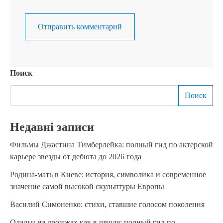
Поиск
Поиск
Недавні записи
Фильмы Джастина Тимберлейка: полный гид по актерской
карьере звезды от дебюта до 2026 года
Родина-мать в Киеве: история, символика и современное
значение самой высокой скульптуры Европы
Василий Симоненко: стихи, ставшие голосом поколения
Оладьи на дрожжах как в школе: полный гид по