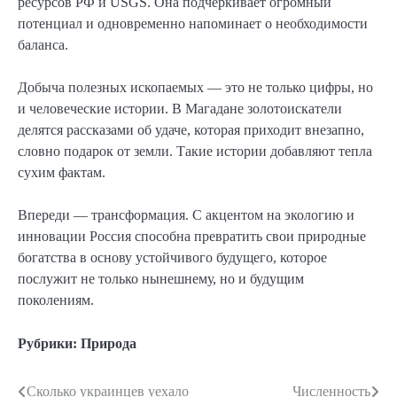
ресурсов РФ и USGS. Она подчёркивает огромный
потенциал и одновременно напоминает о необходимости
баланса.
Добыча полезных ископаемых — это не только цифры, но
и человеческие истории. В Магадане золотоискатели
делятся рассказами об удаче, которая приходит внезапно,
словно подарок от земли. Такие истории добавляют тепла
сухим фактам.
Впереди — трансформация. С акцентом на экологию и
инновации Россия способна превратить свои природные
богатства в основу устойчивого будущего, которое
послужит не только нынешнему, но и будущим
поколениям.
Рубрики:
Природа
Сколько украинцев уехало
Численность
Навигация