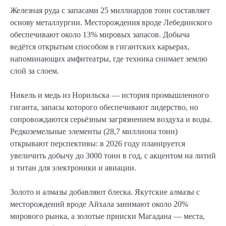
Железная руда с запасами 25 миллиардов тонн составляет
основу металлургии. Месторождения вроде Лебединского
обеспечивают около 13% мировых запасов. Добыча
ведётся открытым способом в гигантских карьерах,
напоминающих амфитеатры, где техника снимает землю
слой за слоем.
Никель и медь из Норильска — история промышленного
гиганта, запасы которого обеспечивают лидерство, но
сопровождаются серьёзным загрязнением воздуха и воды.
Редкоземельные элементы (28,7 миллиона тонн)
открывают перспективы: в 2026 году планируется
увеличить добычу до 3000 тонн в год, с акцентом на литий
и титан для электроники и авиации.
Золото и алмазы добавляют блеска. Якутские алмазы с
месторождений вроде Айхала занимают около 20%
мирового рынка, а золотые прииски Магадана — места,