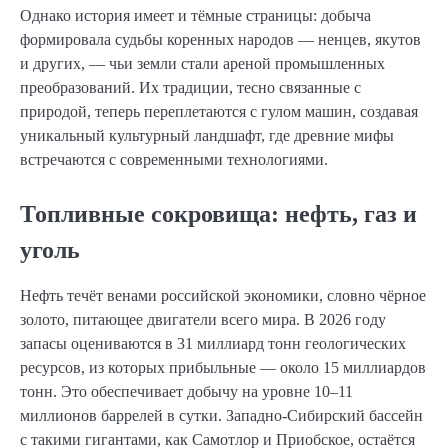
Однако история имеет и тёмные страницы: добыча
формировала судьбы коренных народов — ненцев, якутов
и других, — чьи земли стали ареной промышленных
преобразований. Их традиции, тесно связанные с
природой, теперь переплетаются с гулом машин, создавая
уникальный культурный ландшафт, где древние мифы
встречаются с современными технологиями.
Топливные сокровища: нефть, газ и
уголь
Нефть течёт венами российской экономики, словно чёрное
золото, питающее двигатели всего мира. В 2026 году
запасы оцениваются в 31 миллиард тонн геологических
ресурсов, из которых прибыльные — около 15 миллиардов
тонн. Это обеспечивает добычу на уровне 10–11
миллионов баррелей в сутки. Западно-Сибирский бассейн
с такими гигантами, как Самотлор и Приобское, остаётся