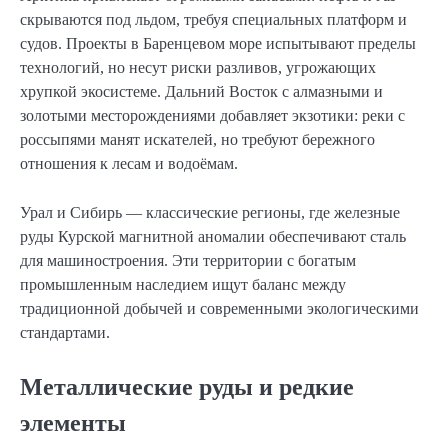
скрываются под льдом, требуя специальных платформ и
судов. Проекты в Баренцевом море испытывают пределы
технологий, но несут риски разливов, угрожающих
хрупкой экосистеме. Дальний Восток с алмазными и
золотыми месторождениями добавляет экзотики: реки с
россыпями манят искателей, но требуют бережного
отношения к лесам и водоёмам.
Урал и Сибирь — классические регионы, где железные
руды Курской магнитной аномалии обеспечивают сталь
для машиностроения. Эти территории с богатым
промышленным наследием ищут баланс между
традиционной добычей и современными экологическими
стандартами.
Металлические руды и редкие
элементы