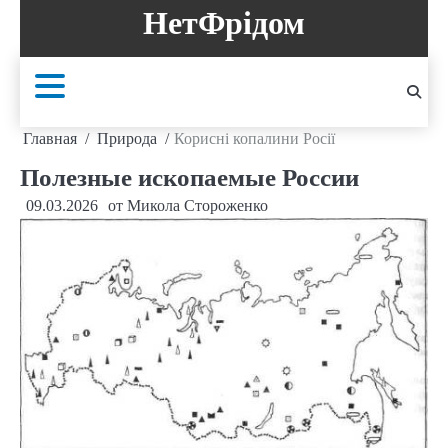
Перейти
НетФрідом
к
содержанию
Главная
Природа
Корисні копалини Росії
Полезные ископаемые России
09.03.2026
от
Микола Стороженко