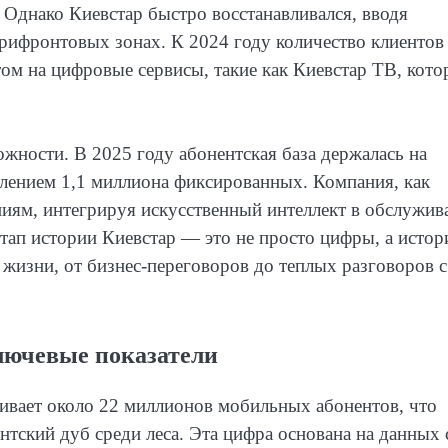
Однако Киевстар быстро восстанавливался, вводя
прифронтовых зонах. К 2024 году количество клиентов
ом на цифровые сервисы, такие как Киевстар ТВ, кото
жности. В 2025 году абонентская база держалась на
влением 1,1 миллиона фиксированных. Компания, как
иям, интегрируя искусственный интеллект в обслужив
тап истории Киевстар — это не просто цифры, а истор
 жизни, от бизнес-переговоров до теплых разговоров с
лючевые показатели
живает около 22 миллионов мобильных абонентов, что
нтский дуб среди леса. Эта цифра основана на данных 