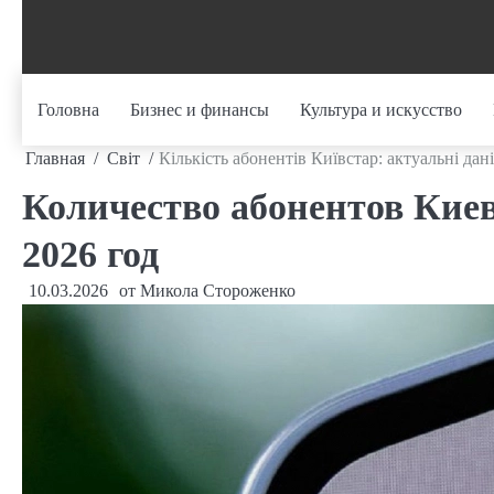
Перейти
к
содержанию
Головна
Бизнес и финансы
Культура и искусство
Главная
Світ
Кількість абонентів Київстар: актуальні дан
Количество абонентов Кие
2026 год
10.03.2026
от
Микола Стороженко