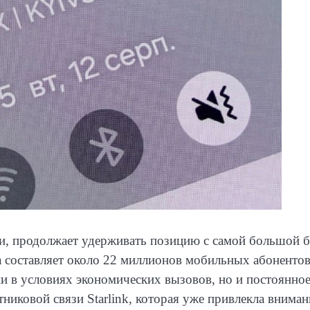
зи, продолжает удерживать позицию с самой большой 
а составляет около 22 миллионов мобильных абонентов
ии в условиях экономических вызовов, но и постоянно
тниковой связи Starlink, которая уже привлекла вниман