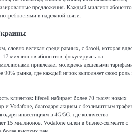
ализированные предложения. Каждый миллион абонент
х потребностями в надежной связи.
Украины
, словно великан среди равных, с базой, которая вдв
16–17 миллионов абонентов, фокусируясь на
с 9 миллионами привлекает молодежь дешевыми тарифам
ее 90% рынка, где каждый игрок выполняет свою роль 
ь клиентов: lifecell набирает более 70 тысяч новых
р и Vodafone, благодаря акциям с безлимитным трафи
агодаря инвестициям в 4G/5G, где количество
ет 15 миллионов. Vodafone силен в бизнес-сегменте с
а более высоких цен.