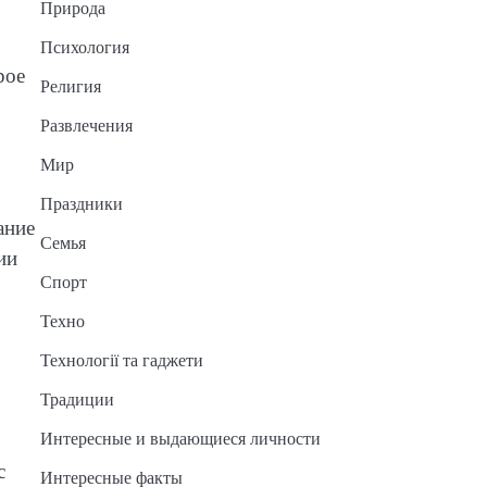
Природа
Психология
рое
Религия
Развлечения
Мир
Праздники
ание
Семья
ии
Спорт
Техно
Технології та гаджети
Традиции
Интересные и выдающиеся личности
с
Интересные факты