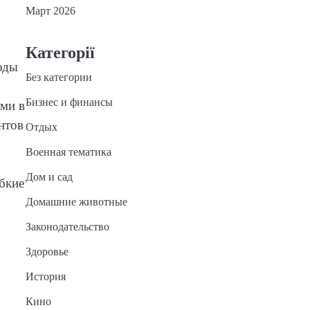
Март 2026
Категорії
оды
Без категории
Бизнес и финансы
ями в
нтов
Отдых
Военная тематика
Дом и сад
ибкие
Домашние животные
Законодательство
Здоровье
История
Кино