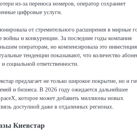
отери из-за переноса номеров, оператор сохраняет
менные цифровые услуги.
ионировала от стремительного расширения в мирные г
е войны и конкуренции. За последние годы компания
меньшим операторам, но компенсировала это инвестици
ктуальные тенденции показывают, что количество абоне
г и социальной ответственности.
встар предлагает не только широкое покрытие, но и г
емей и бизнеса. В 2026 году ожидается дальнейшее
 SpaceX, которое может добавить миллионы новых
связь доступной даже в отдаленных регионах.
азы Киевстар