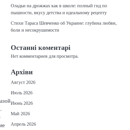
Оладьи на дрожжах как в школе: полный гид по
пышности, вкусу детства и идеальному рецепту
Стихи Тараса Шевченко об Украине: глубина любви,
боли и несокрушимости
Останні коментарі
Нет комментариев для просмотра.
Архіви
Август 2026
Июль 2026
базой
Июнь 2026
.
Май 2026
е
Апрель 2026
ие