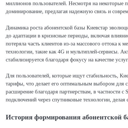
миллионов пользователей. Несмотря на некоторые п
доминирование, предлагая надежную связь и совре
Динамика роста абонентской базы Киевстар эволюц
до адаптации в кризисные периоды, включая влияни
потеряла часть клиентов из-за массового оттока к 
технологии, такие как 4G и мультиплей-сервисы. А
стабилизируется благодаря фокусу на качестве услу
Для пользователей, которые ищут стабильность, Кие
тарифы, что делает его оптимальным выбором для с
расширение благодаря партнерствам, в частности с
подключений через спутниковые технологии, делая 
История формирования абонентской б