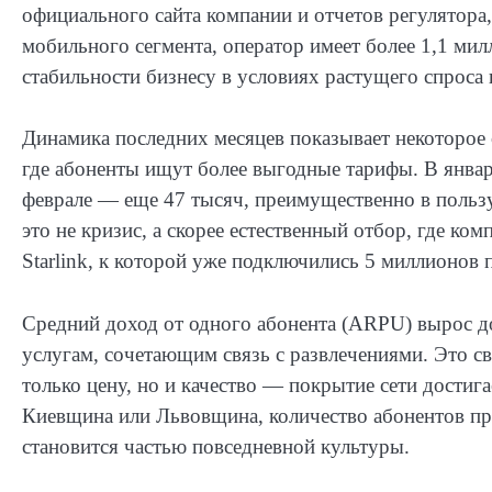
официального сайта компании и отчетов регулятора
мобильного сегмента, оператор имеет более 1,1 мил
стабильности бизнесу в условиях растущего спроса
Динамика последних месяцев показывает некоторое
где абоненты ищут более выгодные тарифы. В январе
феврале — еще 47 тысяч, преимущественно в пользу 
это не кризис, а скорее естественный отбор, где ко
Starlink, к которой уже подключились 5 миллионов 
Средний доход от одного абонента (ARPU) вырос до
услугам, сочетающим связь с развлечениями. Это св
только цену, но и качество — покрытие сети достиг
Киевщина или Львовщина, количество абонентов пре
становится частью повседневной культуры.