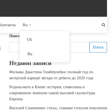
Контакты
Ru
Поиск
Uk
а
Поиск
Ru
Недавні записи
Фильмы Джастина Тимберлейка: полный гид по
актерской карьере звезды от дебюта до 2026 года
Родина-мать в Киеве: история, символика и
современное значение самой высокой скульптуры
Европы
Василий Симоненко: стихи, ставшие голосом поколения