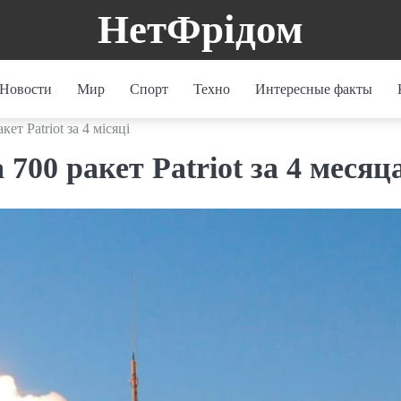
НетФрідом
Новости
Мир
Спорт
Техно
Интересные факты
ет Patriot за 4 місяці
700 ракет Patriot за 4 месяц