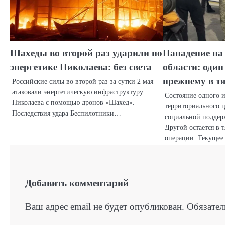
Шахеды во второй раз ударили по
Нападение на
энергетике Николаева: без света
области: один
прежнему в т
Российские силы во второй раз за сутки 2 мая
атаковали энергетическую инфраструктуру
Состояние одного 
Николаева с помощью дронов «Шахед».
территориального 
Последствия удара Беспилотники…
социальной поддер
Другой остается в 
операции. Текуще
Добавить комментарий
Ваш адрес email не будет опубликован.
Обязате