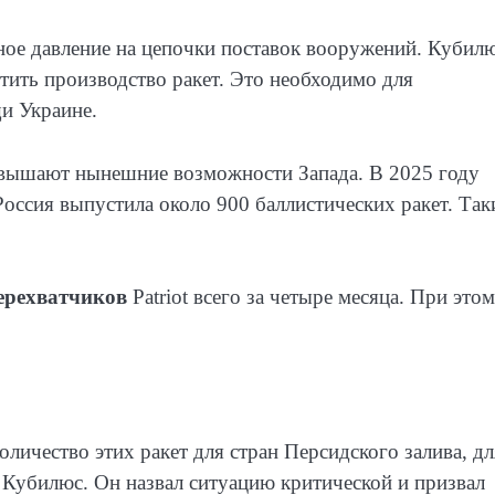
ое давление на цепочки поставок вооружений. Кубил
тить производство ракет. Это необходимо для
и Украине.
евышают нынешние возможности Запада. В 2025 году
оссия выпустила около 900 баллистических ракет. Так
перехватчиков
Patriot всего за четыре месяца. При этом
личество этих ракет для стран Персидского залива, дл
 Кубилюс. Он назвал ситуацию критической и призвал