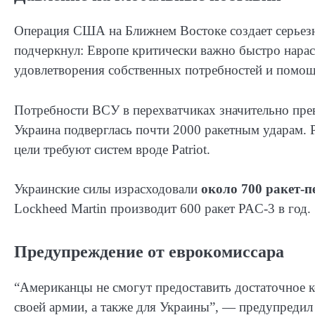
Операция США на Ближнем Востоке создает серьезн
подчеркнул: Европе критически важно быстро нарас
удовлетворения собственных потребностей и помощ
Потребности ВСУ в перехватчиках значительно пр
Украина подверглась почти 2000 ракетным ударам. Р
цели требуют систем вроде Patriot.
Украинские силы израсходовали
около 700 ракет-
Lockheed Martin производит 600 ракет PAC-3 в год.
Предупреждение от еврокомиссара
“Американцы не смогут предоставить достаточное ко
своей армии, а также для Украины”, — предупредил