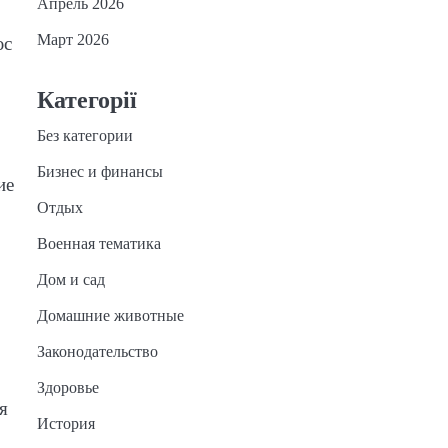
Апрель 2026
Март 2026
юс
Категорії
Без категории
Бизнес и финансы
ие
Отдых
Военная тематика
Дом и сад
Домашние животные
Законодательство
Здоровье
я
История