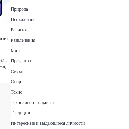
Природа
Психология
Религия
не:
Развлечения
Мир
oid и
Праздники
ast,
Семья
Спорт
Техно
Технології та гаджети
Традиции
Интересные и выдающиеся личности