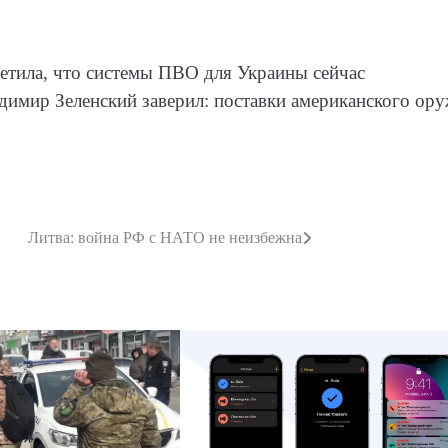
метила, что системы ПВО для Украины сейчас
димир Зеленский заверил: поставки американского ор
Литва: война РФ с НАТО не неизбежна