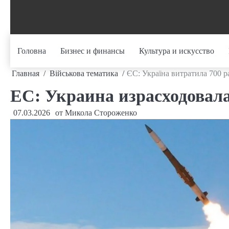
Перейти
к
содержанию
Головна
Бизнес и финансы
Культура и искусство
Главная
Військова тематика
ЄС: Україна витратила 700 рак
ЕС: Украина израсходовала 
07.03.2026
от
Микола Стороженко