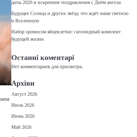
даты 2026 и искренние поздравления с Днём ангела
Будущее Солнца и других звёзд: что ждёт наше светило
и Вселенную
Набор хромосом яйцеклетки: гаплоидный комплект
будущей жизни
Останні коментарі
Нет комментариев для просмотра.
Архіви
Август 2026
жнем
Июль 2026
Июнь 2026
Май 2026