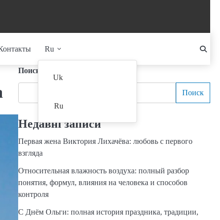
Контакты
Ru
Поиск
Uk
а
Поиск
Ru
Недавні записи
Первая жена Виктория Лихачёва: любовь с первого
взгляда
Относительная влажность воздуха: полный разбор
понятия, формул, влияния на человека и способов
контроля
С Днём Ольги: полная история праздника, традиции,