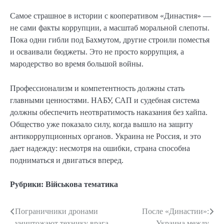
Самое страшное в истории с кооперативом «Династия» —
не сами факты коррупции, а масштаб моральной слепоты.
Пока одни гибли под Бахмутом, другие строили поместья
и осваивали бюджеты. Это не просто коррупция, а
мародерство во время большой войны.
Профессионализм и компетентность должны стать
главными ценностями. НАБУ, САП и судебная система
должны обеспечить неотвратимость наказания без хайпа.
Общество уже показало силу, когда вышло на защиту
антикоррупционных органов. Украина не Россия, и это
дает надежду: несмотря на ошибки, страна способна
подниматься и двигаться вперед.
Рубрики:
Військова тематика
Пограничники дронами
После «Династии»:
Навигация
уничтожают технику врага
Украина между