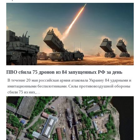
ПВО сбила 75 дронов из 84 запущенных РФ за день
В течение 20 мая российская армия атаковала Украину 84 ударными и
имитационными беспилотниками. Силы противовоздушной обороны
сбили 75 из них,…