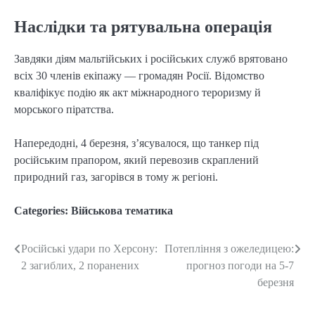
Наслідки та рятувальна операція
Завдяки діям мальтійських і російських служб врятовано
всіх 30 членів екіпажу — громадян Росії. Відомство
кваліфікує подію як акт міжнародного тероризму й
морського піратства.
Напередодні, 4 березня, з’ясувалося, що танкер під
російським прапором, який перевозив скраплений
природний газ, загорівся в тому ж регіоні.
Categories:
Військова тематика
Російські удари по Херсону:
Потепління з ожеледицею:
Post
2 загиблих, 2 поранених
прогноз погоди на 5-7
navigation
березня