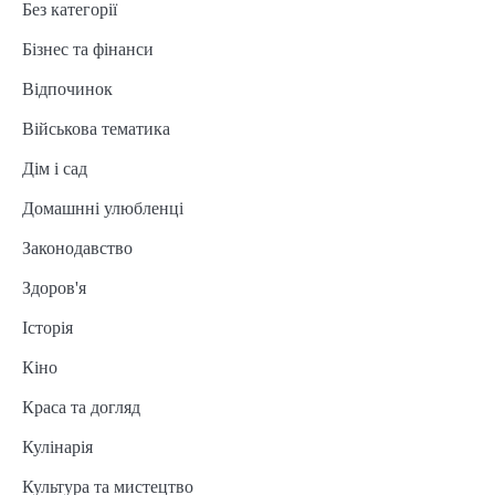
Без категорії
Бізнес та фінанси
Відпочинок
Військова тематика
Дім і сад
Домашнні улюбленці
Законодавство
Здоров'я
Історія
Кіно
Краса та догляд
Кулінарія
Культура та мистецтво