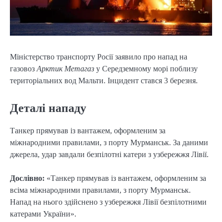
Міністерство транспорту Росії заявило про напад на
газовоз
Арктик Метагаз
у Середземному морі поблизу
територіальних вод Мальти. Інцидент стався 3 березня.
Деталі нападу
Танкер прямував із вантажем, оформленим за
міжнародними правилами, з порту Мурманськ. За даними
джерела, удар завдали безпілотні катери з узбережжя Лівії.
Дослівно:
«Танкер прямував із вантажем, оформленим за
всіма міжнародними правилами, з порту Мурманськ.
Напад на нього здійснено з узбережжя Лівії безпілотними
катерами України».