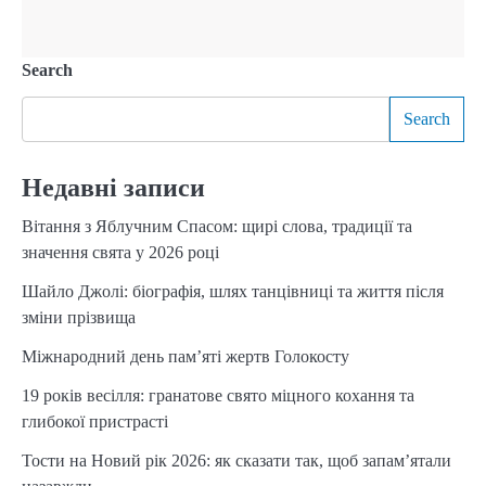
Search
Search
Недавні записи
Вітання з Яблучним Спасом: щирі слова, традиції та
значення свята у 2026 році
Шайло Джолі: біографія, шлях танцівниці та життя після
зміни прізвища
Міжнародний день пам’яті жертв Голокосту
19 років весілля: гранатове свято міцного кохання та
глибокої пристрасті
Тости на Новий рік 2026: як сказати так, щоб запам’ятали