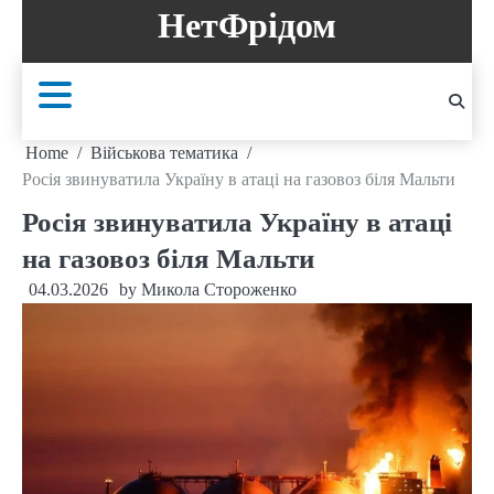
Skip
НетФрідом
to
content
Home
Військова тематика
Росія звинуватила Україну в атаці на газовоз біля Мальти
Росія звинуватила Україну в атаці
на газовоз біля Мальти
04.03.2026
by
Микола Стороженко