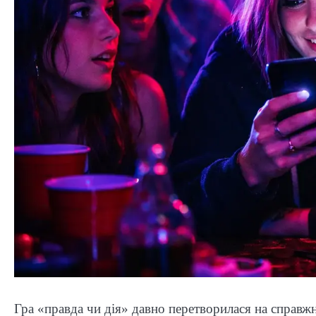
Гра «правда чи дія» давно перетворилася на справжн