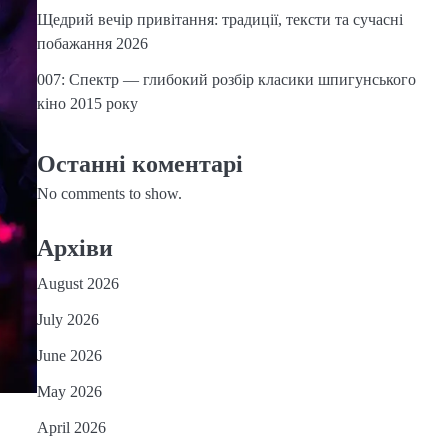
Щедрий вечір привітання: традиції, тексти та сучасні
побажання 2026
007: Спектр — глибокий розбір класики шпигунського
кіно 2015 року
Останні коментарі
No comments to show.
Архіви
August 2026
July 2026
June 2026
May 2026
April 2026