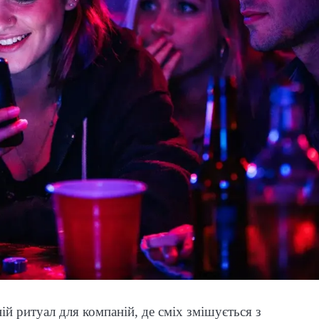
ій ритуал для компаній, де сміх змішується з