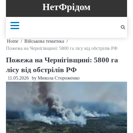
Skip
НетФрідом
to
content
Home
Військова тематика
Пожежа на Чернігівщині: 5800 га лісу від обстрілів РФ
Пожежа на Чернігівщині: 5800 га
лісу від обстрілів РФ
11.05.2026
by
Микола Стороженко