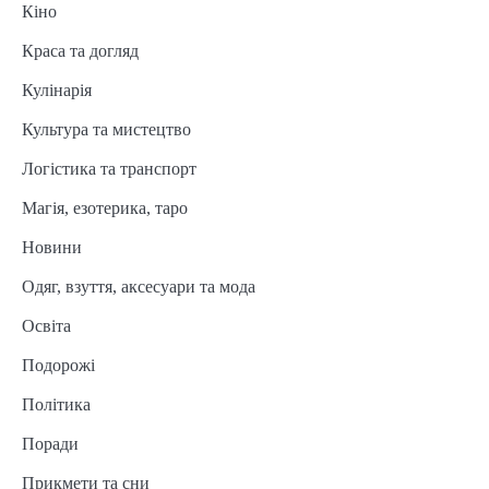
Кіно
Краса та догляд
Кулінарія
Культура та мистецтво
Логістика та транспорт
Магія, езотерика, таро
Новини
Одяг, взуття, аксесуари та мода
Освіта
Подорожі
Політика
Поради
Прикмети та сни