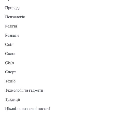
Природа
Психологія
Релігія
Розваги
Світ
Свята
Сім'я
Спорт
Техно
Технології та гаджети
Традиції
Цікаві та визначні постаті