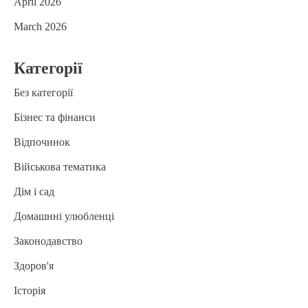
April 2026
March 2026
Категорії
Без категорії
Бізнес та фінанси
Відпочинок
Військова тематика
Дім і сад
Домашнні улюбленці
Законодавство
Здоров'я
Історія