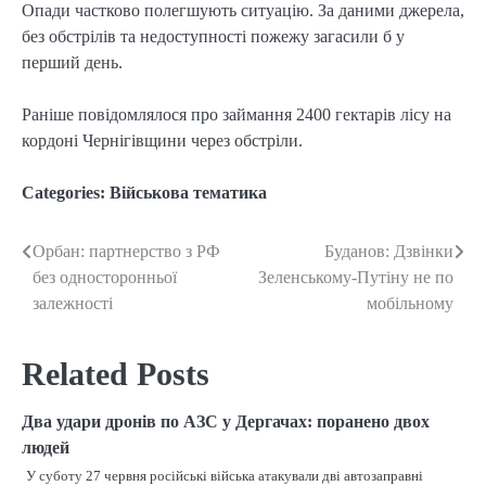
Опади частково полегшують ситуацію. За даними джерела,
без обстрілів та недоступності пожежу загасили б у
перший день.
Раніше повідомлялося про займання 2400 гектарів лісу на
кордоні Чернігівщини через обстріли.
Categories:
Військова тематика
Орбан: партнерство з РФ
Буданов: Дзвінки
Post
без односторонньої
Зеленському-Путіну не по
navigation
залежності
мобільному
Related Posts
Два удари дронів по АЗС у Дергачах: поранено двох
людей
У суботу 27 червня російські війська атакували дві автозаправні