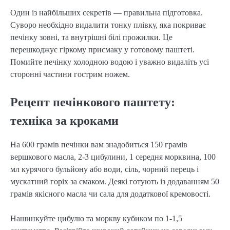
Один із найбільших секретів — правильна підготовка.
Суворо необхідно видалити тонку плівку, яка покриває
печінку зовні, та внутрішні білі прожилки. Це
перешкоджує гіркому присмаку у готовому паштеті.
Помийте печінку холодною водою і уважно видаліть усі
сторонні частини гострим ножем.
Рецепт печінкового паштету:
техніка за кроками
На 600 грамів печінки вам знадобиться 150 грамів
вершкового масла, 2-3 цибулини, 1 середня морквина, 100
мл курячого бульйону або води, сіль, чорний перець і
мускатний горіх за смаком. Деякі готують із додаванням 50
грамів якісного масла чи сала для додаткової кремовості.
Нашинкуйте цибулю та моркву кубиком по 1-1,5