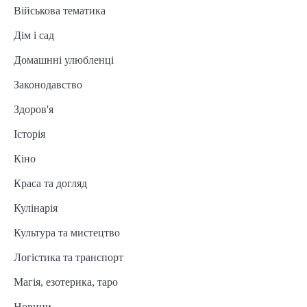
Військова тематика
Дім і сад
Домашнні улюбленці
Законодавство
Здоров'я
Історія
Кіно
Краса та догляд
Кулінарія
Культура та мистецтво
Логістика та транспорт
Магія, езотерика, таро
Новини