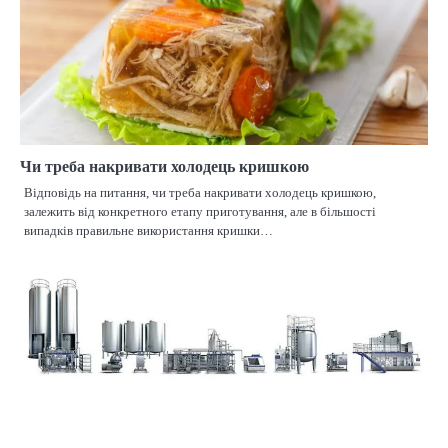
Чи треба накривати холодець кришкою
Відповідь на питання, чи треба накривати холодець кришкою,
залежить від конкретного етапу приготування, але в більшості
випадків правильне використання кришки…