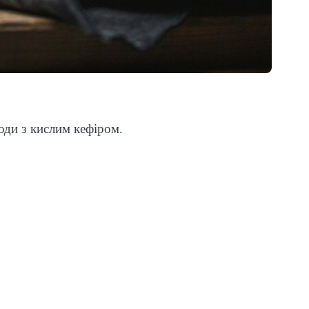
соди з кислим кефіром.