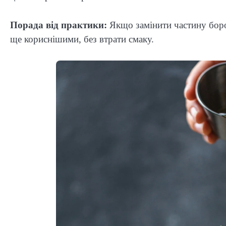
Порада від практики:
Якщо замінити частину боро
ще кориснішими, без втрати смаку.