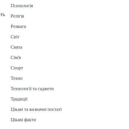
Психологія
ють
Релігія
Розваги
Світ
Свята
Сім'я
Спорт
Техно
Технології та гаджети
Традиції
Цікаві та визначні постаті
Цікаві факти