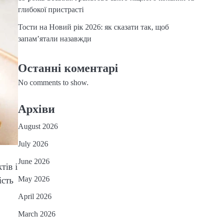
глибокої пристрасті
Тости на Новий рік 2026: як сказати так, щоб
запам’ятали назавжди
Останні коментарі
No comments to show.
Архіви
August 2026
July 2026
June 2026
тів і
May 2026
ість
April 2026
March 2026