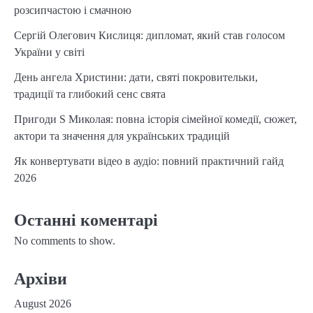
розсипчастою і смачною
Сергій Олегович Кислиця: дипломат, який став голосом
України у світі
День ангела Христини: дати, святі покровительки,
традиції та глибокий сенс свята
Пригоди S Миколая: повна історія сімейної комедії, сюжет,
актори та значення для українських традицій
Як конвертувати відео в аудіо: повний практичний гайд
2026
Останні коментарі
No comments to show.
Архіви
August 2026