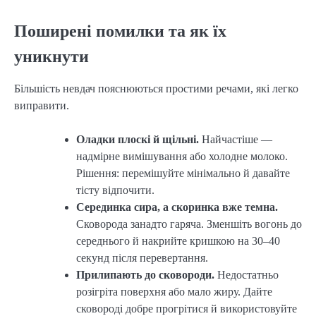
Поширені помилки та як їх
уникнути
Більшість невдач пояснюються простими речами, які легко
виправити.
Оладки плоскі й щільні.
Найчастіше —
надмірне вимішування або холодне молоко.
Рішення: перемішуйте мінімально й давайте
тісту відпочити.
Серединка сира, а скоринка вже темна.
Сковорода занадто гаряча. Зменшіть вогонь до
середнього й накрийте кришкою на 30–40
секунд після перевертання.
Прилипають до сковороди.
Недостатньо
розігріта поверхня або мало жиру. Дайте
сковороді добре прогрітися й використовуйте