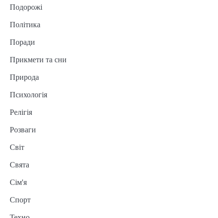
Подорожі
Політика
Поради
Прикмети та сни
Природа
Психологія
Релігія
Розваги
Світ
Свята
Сім'я
Спорт
Техно