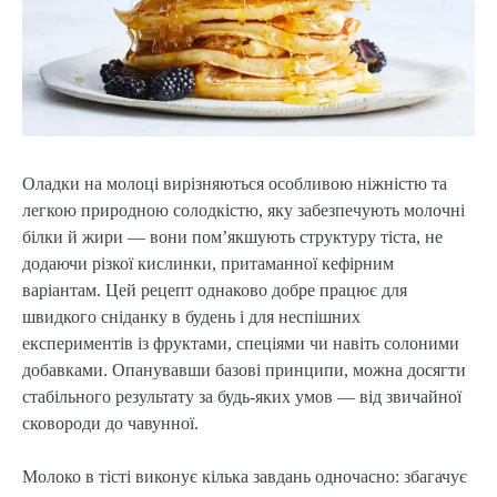
Оладки на молоці вирізняються особливою ніжністю та
легкою природною солодкістю, яку забезпечують молочні
білки й жири — вони пом’якшують структуру тіста, не
додаючи різкої кислинки, притаманної кефірним
варіантам. Цей рецепт однаково добре працює для
швидкого сніданку в будень і для неспішних
експериментів із фруктами, спеціями чи навіть солоними
добавками. Опанувавши базові принципи, можна досягти
стабільного результату за будь-яких умов — від звичайної
сковороди до чавунної.
Молоко в тісті виконує кілька завдань одночасно: збагачує