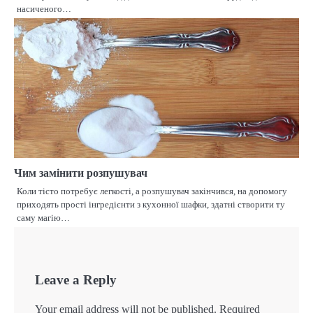
насиченого…
Чим замінити розпушувач
Коли тісто потребує легкості, а розпушувач закінчився, на допомогу
приходять прості інгредієнти з кухонної шафки, здатні створити ту
саму магію…
Leave a Reply
Your email address will not be published.
Required