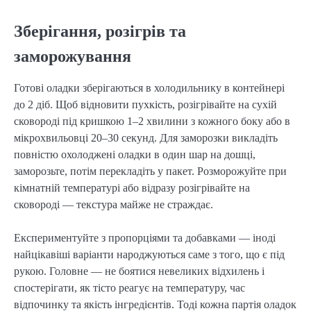
Зберігання, розігрів та
заморожування
Готові оладки зберігаються в холодильнику в контейнері
до 2 діб. Щоб відновити пухкість, розігрівайте на сухій
сковороді під кришкою 1–2 хвилини з кожного боку або в
мікрохвильовці 20–30 секунд. Для заморозки викладіть
повністю охолоджені оладки в один шар на дошці,
заморозьте, потім перекладіть у пакет. Розморожуйте при
кімнатній температурі або відразу розігрівайте на
сковороді — текстура майже не страждає.
Експериментуйте з пропорціями та добавками — іноді
найцікавіші варіанти народжуються саме з того, що є під
рукою. Головне — не боятися невеликих відхилень і
спостерігати, як тісто реагує на температуру, час
відпочинку та якість інгредієнтів. Тоді кожна партія оладок