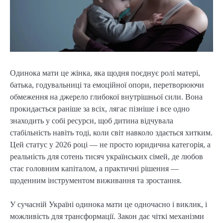
Одинока мати це жінка, яка щодня поєднує ролі матері,
батька, годувальниці та емоційної опори, перетворюючи
обмеження на джерело глибокої внутрішньої сили. Вона
прокидається раніше за всіх, лягає пізніше і все одно
знаходить у собі ресурси, щоб дитина відчувала
стабільність навіть тоді, коли світ навколо здається хитким.
Цей статус у 2026 році — не просто юридична категорія, а
реальність для сотень тисяч українських сімей, де любов
стає головним капіталом, а практичні рішення —
щоденним інструментом виживання та зростання.
У сучасній Україні одинока мати це одночасно і виклик, і
можливість для трансформації. Закон дає чіткі механізми