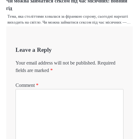
Чи можна займатися сексом під час місячних: повний
гід
Тема, яка століттями ховалася за фіранкою сорому, сьогодні нарешті
виходить на світло. Чи можна займатися сексом під час місячних —…
Leave a Reply
Your email address will not be published.
Required
fields are marked
*
Comment
*