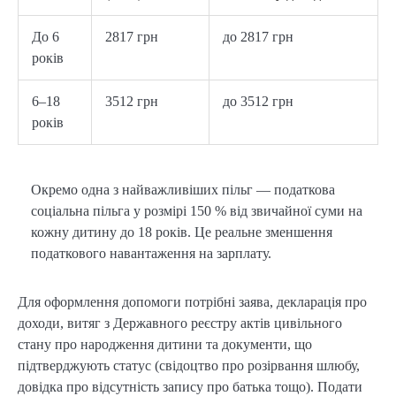
До 6
2817 грн
до 2817 грн
років
6–18
3512 грн
до 3512 грн
років
Окремо одна з найважливіших пільг — податкова
соціальна пільга у розмірі 150 % від звичайної суми на
кожну дитину до 18 років. Це реальне зменшення
податкового навантаження на зарплату.
Для оформлення допомоги потрібні заява, декларація про
доходи, витяг з Державного реєстру актів цивільного
стану про народження дитини та документи, що
підтверджують статус (свідоцтво про розірвання шлюбу,
довідка про відсутність запису про батька тощо). Подати