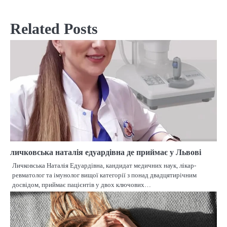
Related Posts
личковська наталія едуардівна де приймає у Львові
Личковська Наталія Едуардівна, кандидат медичних наук, лікар-
ревматолог та імунолог вищої категорії з понад двадцятирічним
досвідом, приймає пацієнтів у двох ключових…