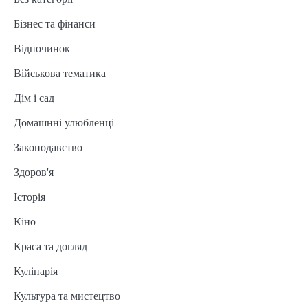
Бізнес та фінанси
Відпочинок
Військова тематика
Дім і сад
Домашнні улюбленці
Законодавство
Здоров'я
Історія
Кіно
Краса та догляд
Кулінарія
Культура та мистецтво