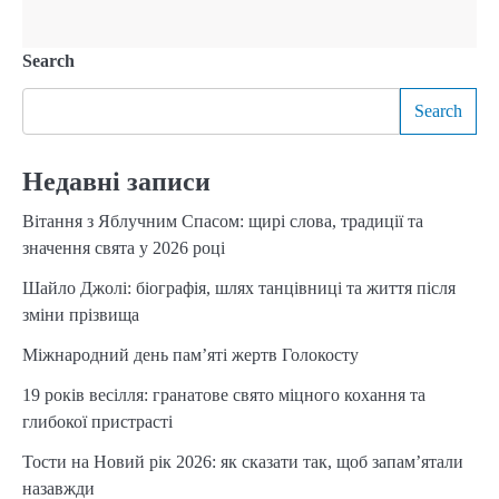
Search
Search
Недавні записи
Вітання з Яблучним Спасом: щирі слова, традиції та
значення свята у 2026 році
Шайло Джолі: біографія, шлях танцівниці та життя після
зміни прізвища
Міжнародний день пам’яті жертв Голокосту
19 років весілля: гранатове свято міцного кохання та
глибокої пристрасті
Тости на Новий рік 2026: як сказати так, щоб запам’ятали
назавжди