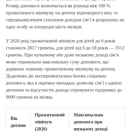
Розмір допомоги визначається як різниця між 100 %
прожиткового мінімуму на дитину відповідного віку та
середньомісячним сукупним доходом сім’ї в розрахунку на
одну особу за попередні шість місяців.
У 2026 році прожитковий мінімум для дітей до 6 років
становить 2817 гривень, для дітей від 6 до 18 років — 3512
гривень. При нульовому або дуже низькому доході сім’я
може отримувати максимальну суму допомоги, що
дорівнює повному прожитковому мінімуму на дитину.
Додатково діє експериментальна базова соціальна
допомога, яка в окремих випадках дозволяє сім’ї з однією
дитиною та відсутністю доходу отримувати підтримку до
9000 гривень на місяць.
Прожитковий
Максимальна
Вік
мінімум
допомога при
дитини
(2026)
низькому доході