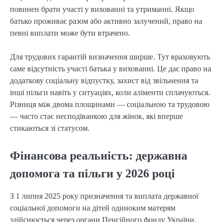
повинен брати участі у вихованні та утриманні. Якщо
батько проживає разом або активно залучений, право на
певні виплати може бути втрачено.
Для трудових гарантій визначення ширше. Тут враховують
саме відсутність участі батька у вихованні. Це дає право на
додаткову соціальну відпустку, захист від звільнення та
інші пільги навіть у ситуаціях, коли аліменти сплачуються.
Різниця між двома площинами — соціальною та трудовою
— часто стає несподіванкою для жінок, які вперше
стикаються зі статусом.
Фінансова реальність: державна
допомога та пільги у 2026 році
З 1 липня 2025 року призначення та виплата державної
соціальної допомоги на дітей одиноким матерям
здійснюється через органи Пенсійного фонду України.