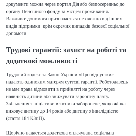
документи можна через портал Дія або безпосередньо до
органу Пенсійного фонду за місцем проживання.
Важливо: допомога призначається незалежно від інших
видів підтримки, крім окремих випадків базової соціальної
допомоги.
Трудові гарантії: захист на роботі та
додаткові можливості
Трудовий кодекс та Закон України «Про відпустки»
надають одиноким матерям суттєві гарантії. Роботодавець
не має права відмовити в прийнятті на роботу через
наявність дитини або знижувати заробітну плату.
Звільнення з ініціативи власника заборонене, якщо жінка
виховує дитину до 14 років або дитину з інвалідністю
(стаття 184 КЗпП).
Щорічно надається додаткова оплачувана соціальна