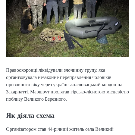
Правоохоронці ліквідували злочинну групу, яка
організовувала незаконне переправлення чоловіків
призовного віку через українсько-словацький кордон на
Закарпатті. Маршрут пролягав гірсько-лісистою місцевістю
поблизу Великого Березного.
Як діяла схема
Організатором став 44-річний житель села Великий