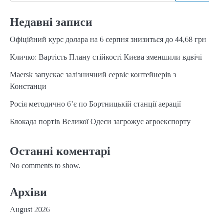
Недавні записи
Офіційний курс долара на 6 серпня знизиться до 44,68 грн
Кличко: Вартість Плану стійкості Києва зменшили вдвічі
Maersk запускає залізничний сервіс контейнерів з
Констанци
Росія методично б’є по Бортницькій станції аерації
Блокада портів Великої Одеси загрожує агроекспорту
Останні коментарі
No comments to show.
Архіви
August 2026