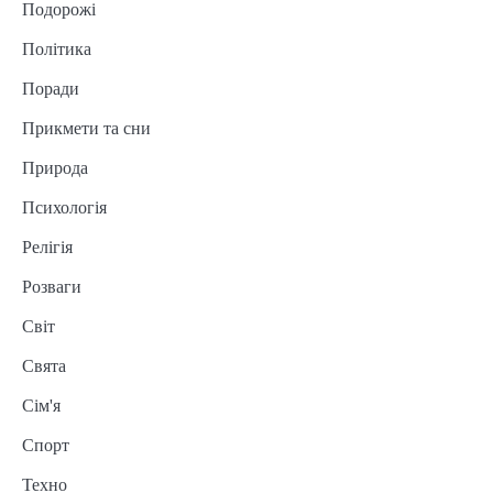
Подорожі
Політика
Поради
Прикмети та сни
Природа
Психологія
Релігія
Розваги
Світ
Свята
Сім'я
Спорт
Техно