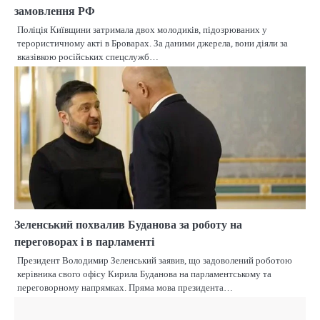
замовлення РФ
Поліція Київщини затримала двох молодиків, підозрюваних у
терористичному акті в Броварах. За даними джерела, вони діяли за
вказівкою російських спецслужб…
Зеленський похвалив Буданова за роботу на
переговорах і в парламенті
Президент Володимир Зеленський заявив, що задоволений роботою
керівника свого офісу Кирила Буданова на парламентському та
переговорному напрямках. Пряма мова президента…