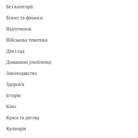
Без категорії
Бізнес та фінанси
Відпочинок
Військова тематика
Дім і сад
Домашнні улюбленці
Законодавство
Здоров'я
Історія
Кіно
Краса та догляд
Кулінарія