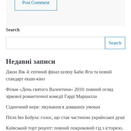
Search
Search
Недавні записи
Джон Вік 4: епічний фінал шляху Баби Яги та новий
стандарт екшн-кіно
Фільм «День святого Валентина» 2010: повний огляд
зіркової романтичної комедії Гаррі Маршалла
Сідничний нерв: лікування в домашніх умовах
Пісні Іво Бобула: голос, що став частиною української душі
Київський торт рецепт: повний покроковий гід з історією,