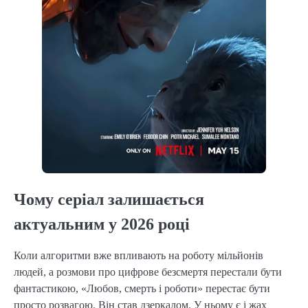
Чому серіал залишається
актуальним у 2026 році
Коли алгоритми вже впливають на роботу мільйонів
людей, а розмови про цифрове безсмертя перестали бути
фантастикою, «Любов, смерть і роботи» перестає бути
просто розвагою. Він став дзеркалом. У ньому є і жах