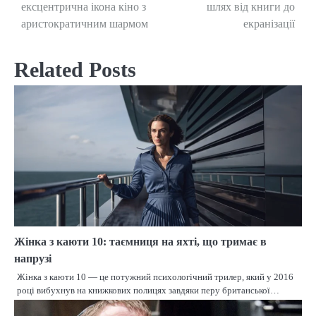
ексцентрична ікона кіно з
шлях від книги до
navigation
аристократичним шармом
екранізації
Related Posts
Жінка з каюти 10: таємниця на яхті, що тримає в
напрузі
Жінка з каюти 10 — це потужний психологічний трилер, який у 2016
році вибухнув на книжкових полицях завдяки перу британської…