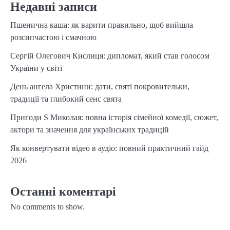
Недавні записи
Пшенична каша: як варити правильно, щоб вийшла
розсипчастою і смачною
Сергій Олегович Кислиця: дипломат, який став голосом
України у світі
День ангела Христини: дати, святі покровительки,
традиції та глибокий сенс свята
Пригоди S Миколая: повна історія сімейної комедії, сюжет,
актори та значення для українських традицій
Як конвертувати відео в аудіо: повний практичний гайд
2026
Останні коментарі
No comments to show.