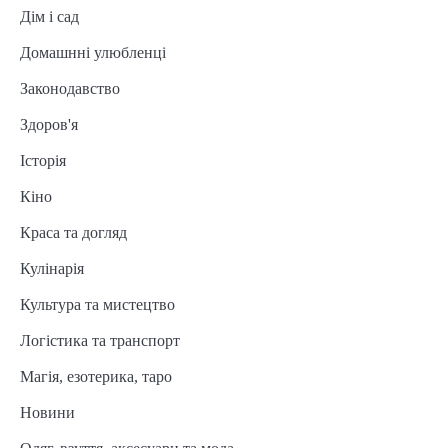
Дім і сад
Домашнні улюбленці
Законодавство
Здоров'я
Історія
Кіно
Краса та догляд
Кулінарія
Культура та мистецтво
Логістика та транспорт
Магія, езотерика, таро
Новини