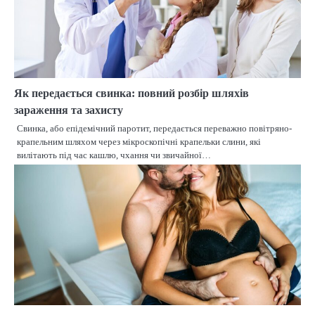
Як передається свинка: повний розбір шляхів
зараження та захисту
Свинка, або епідемічний паротит, передається переважно повітряно-
крапельним шляхом через мікроскопічні крапельки слини, які
вилітають під час кашлю, чхання чи звичайної…