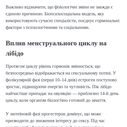
Важливо відзначити, що фізіологічні зміни не завжди є 
єдиною причиною. Біопсихосоціальна модель, яку 
використовують сучасні спеціалісти, поєднує гормональні 
фактори з психологічними та соціальними.
Вплив менструального циклу на
лібідо
Протягом циклу рівень гормонів змінюється, що 
безпосередньо відображається на сексуальному потязі. У 
фолікулярній фазі (перші 10–14 днів) естроген поступово 
зростає, підвищуючи енергію та чутливість. Пік лібідо 
найчастіше припадає на овуляцію — приблизно 14-й день 
циклу, коли організм біологічно готовий до зачаття.
У лютеїновій фазі прогестерон домінує, що може 
призводити до зниження інтересу до сексу. Під час 