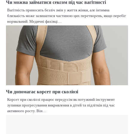
Чи можна займатися сексом під час вагітності
Вагітність приносить безліч змін у життя жінки, але інтимна
близькість може залишатися частиною цих перетворень, якщо перебіг
нормальний. Медичні фахівці…
Чи допомагає корсет при сколіозі
Корсет при сколіозі працює передусім як потужний інструмент
зупинки прогресування викривлення в дітей та підлітків під час
активного росту. Він…