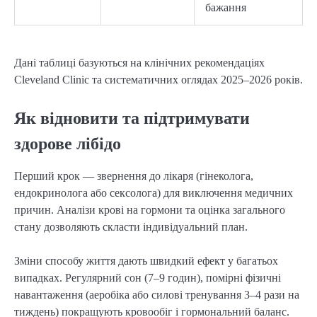
бажання
Дані таблиці базуються на клінічних рекомендаціях 
Cleveland Clinic та систематичних оглядах 2025–2026 років.
Як відновити та підтримувати
здорове лібідо
Перший крок — звернення до лікаря (гінеколога, 
ендокринолога або сексолога) для виключення медичних 
причин. Аналізи крові на гормони та оцінка загального 
стану дозволяють скласти індивідуальний план.
Зміни способу життя дають швидкий ефект у багатьох 
випадках. Регулярний сон (7–9 годин), помірні фізичні 
навантаження (аеробіка або силові тренування 3–4 рази на 
тиждень) покращують кровообіг і гормональний баланс. 