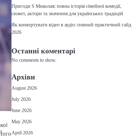
Пригоди S Миколая: повна історія сімейної комедії,
сюжет, актори та значення для українських традицій
Як конвертувати відео в аудіо: повний практичний гайд
2026
Останні коментарі
No comments to show.
Архіви
August 2026
July 2026
June 2026
May 2026
кої
April 2026
 Його