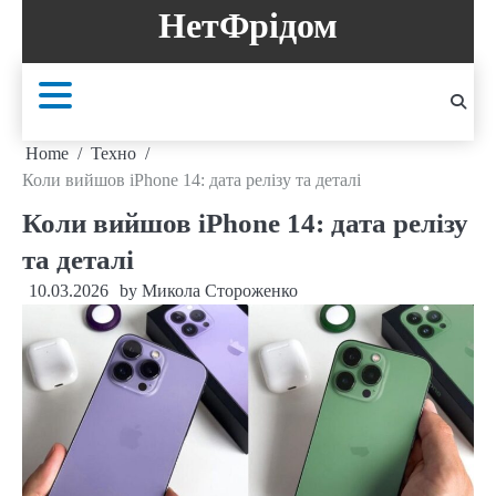
Skip
НетФрідом
to
content
Home
Техно
Коли вийшов iPhone 14: дата релізу та деталі
Коли вийшов iPhone 14: дата релізу
та деталі
10.03.2026
by
Микола Стороженко