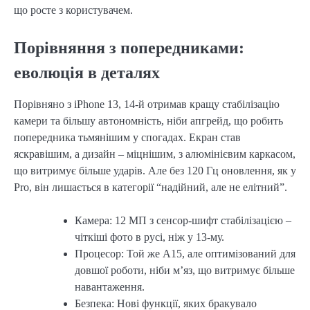
що росте з користувачем.
Порівняння з попередниками:
еволюція в деталях
Порівняно з iPhone 13, 14-й отримав кращу стабілізацію
камери та більшу автономність, ніби апгрейд, що робить
попередника тьмянішим у спогадах. Екран став
яскравішим, а дизайн – міцнішим, з алюмінієвим каркасом,
що витримує більше ударів. Але без 120 Гц оновлення, як у
Pro, він лишається в категорії “надійний, але не елітний”.
Камера: 12 МП з сенсор-шифт стабілізацією –
чіткіші фото в русі, ніж у 13-му.
Процесор: Той же A15, але оптимізований для
довшої роботи, ніби м’яз, що витримує більше
навантаження.
Безпека: Нові функції, яких бракувало