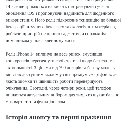
14 все ще тримається на висоті, підтримуючи сучасні
оновлення iOS і пропонуючи надійність для щоденного
використання. Його реліз підкреслив тенденцію до більшої
інтеграції штучного інтелекту та екологічних матеріалів,
роблячи пристрій не просто гаджетом, а справжнім
помічником у повсякденному житті.
Реліз iPhone 14 вплинув на весь ринок, змусивши
конкурентів переглянути свої стратегії щодо безпеки та
автономності. З цінами від 799 доларів за базову модель,
він став доступним входом у світ преміум-смартфонів, де
якість зйомки та швидкість роботи перевершують
очікування. Сьогодні, через чотири роки, цей телефон
лишається актуальним вибором для тих, хто шукає баланс
між вартістю та функціоналом.
Історія анонсу та перші враження