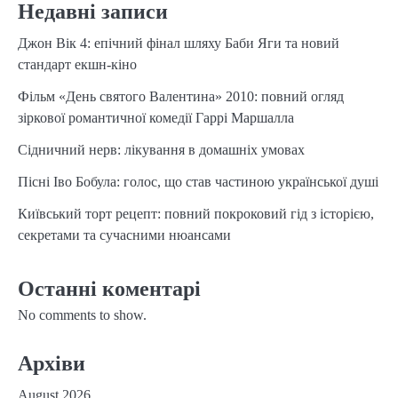
Недавні записи
Джон Вік 4: епічний фінал шляху Баби Яги та новий
стандарт екшн-кіно
Фільм «День святого Валентина» 2010: повний огляд
зіркової романтичної комедії Гаррі Маршалла
Сідничний нерв: лікування в домашніх умовах
Пісні Іво Бобула: голос, що став частиною української душі
Київський торт рецепт: повний покроковий гід з історією,
секретами та сучасними нюансами
Останні коментарі
No comments to show.
Архіви
August 2026