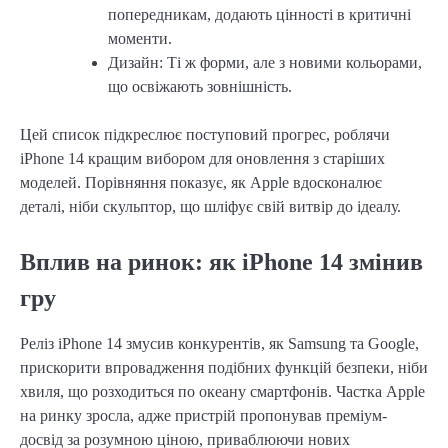
попередникам, додають цінності в критичні
моменти.
Дизайн: Ті ж форми, але з новими кольорами,
що освіжають зовнішність.
Цей список підкреслює поступовий прогрес, роблячи
iPhone 14 кращим вибором для оновлення з старіших
моделей. Порівняння показує, як Apple вдосконалює
деталі, ніби скульптор, що шліфує свій витвір до ідеалу.
Вплив на ринок: як iPhone 14 змінив
гру
Реліз iPhone 14 змусив конкурентів, як Samsung та Google,
прискорити впровадження подібних функцій безпеки, ніби
хвиля, що розходиться по океану смартфонів. Частка Apple
на ринку зросла, адже пристрій пропонував преміум-
досвід за розумною ціною, приваблюючи нових