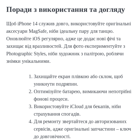
Поради з використання та догляду
Щоб iPhone 14 служив довго, використовуйте оригінальні
аксесуари MagSafe, ніби ідеальну пару для танцю.
Оновлюйте iOS регулярно, адже це додає нові фічі та
захищає від вразливостей. Для фото експериментуйте з
Photographic Styles, ніби художник з палітрою, роблячи
знімки унікальними.
Захищайте екран плівкою або склом, щоб
уникнути подряпин.
Оптимізуйте батарею, вимикаючи непотрібні
фонові процеси.
Використовуйте iCloud для бекапів, ніби
страхування спогадів.
Для ремонту звертайтеся до авторизованих
сервісів, адже оригінальні запчастини – ключ
до довговічності.