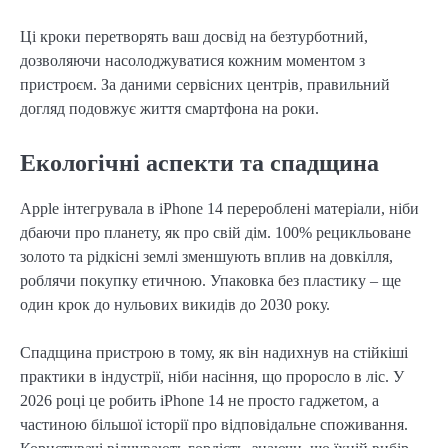
Ці кроки перетворять ваш досвід на безтурботний,
дозволяючи насолоджуватися кожним моментом з
пристроєм. За даними сервісних центрів, правильний
догляд подовжує життя смартфона на роки.
Екологічні аспекти та спадщина
Apple інтегрувала в iPhone 14 перероблені матеріали, ніби
дбаючи про планету, як про свій дім. 100% рецикльоване
золото та рідкісні землі зменшують вплив на довкілля,
роблячи покупку етичною. Упаковка без пластику – ще
один крок до нульових викидів до 2030 року.
Спадщина пристрою в тому, як він надихнув на стійкіші
практики в індустрії, ніби насіння, що проросло в ліс. У
2026 році це робить iPhone 14 не просто гаджетом, а
частиною більшої історії про відповідальне споживання.