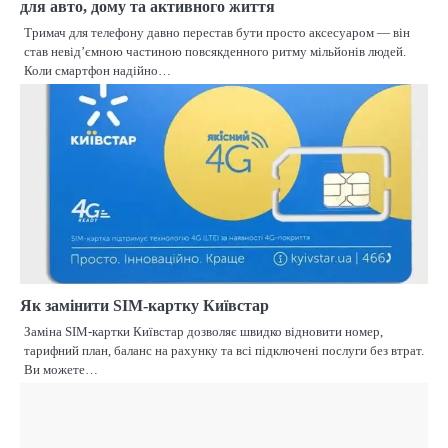
для авто, дому та активного життя
Тримач для телефону давно перестав бути просто аксесуаром — він
став невід’ємною частиною повсякденного ритму мільйонів людей.
Коли смартфон надійно…
Як замінити SIM-картку Київстар
Заміна SIM-картки Київстар дозволяє швидко відновити номер,
тарифний план, баланс на рахунку та всі підключені послуги без втрат.
Ви можете…