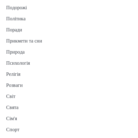
Подорожі
Політика
Поради
Прикмети та сни
Природа
Психологія
Релігія
Розваги
Світ
Свята
Сім'я
Спорт