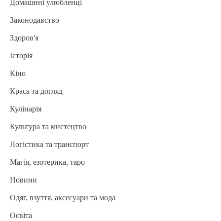
Домашнні улюбленці
Законодавство
Здоров'я
Історія
Кіно
Краса та догляд
Кулінарія
Культура та мистецтво
Логістика та транспорт
Магія, езотерика, таро
Новини
Одяг, взуття, аксесуари та мода
Освіта