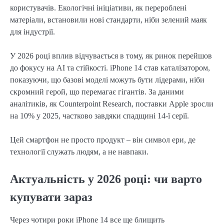
користувачів. Екологічні ініціативи, як перероблені
матеріали, встановили нові стандарти, ніби зелений маяк
для індустрії.
У 2026 році вплив відчувається в тому, як ринок перейшов
до фокусу на AI та стійкості. iPhone 14 став каталізатором,
показуючи, що базові моделі можуть бути лідерами, ніби
скромний герой, що перемагає гігантів. За даними
аналітиків, як Counterpoint Research, поставки Apple зросли
на 10% у 2025, частково завдяки спадщині 14-ї серії.
Цей смартфон не просто продукт – він символ ери, де
технології служать людям, а не навпаки.
Актуальність у 2026 році: чи варто
купувати зараз
Через чотири роки iPhone 14 все ще блищить