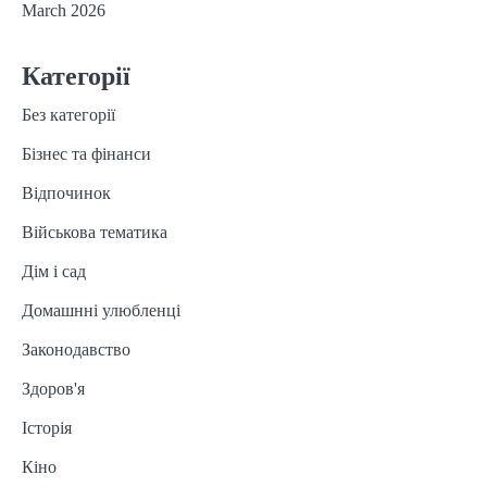
March 2026
Категорії
Без категорії
Бізнес та фінанси
Відпочинок
Військова тематика
Дім і сад
Домашнні улюбленці
Законодавство
Здоров'я
Історія
Кіно