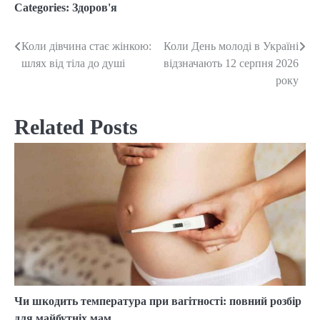
Categories:
Здоров'я
Коли дівчина стає жінкою:
Коли День молоді в Україні
Post
шлях від тіла до душі
відзначають 12 серпня 2026
navigation
року
Related Posts
Чи шкодить температура при вагітності: повний розбір
для майбутніх мам