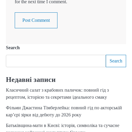
for the next time I comment.
Search
Search
Недавні записи
Класичний салат з крабових паличок: повний гід з
рецептом, історією та секретами ідеального смаку
Фільми Джастина Тімберлейка: повний гід по акторській
кар’єрі зірки від дебюту до 2026 року
Батьківщина-мати в Києві: історія, символіка та сучасне