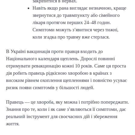
закріпитися в нервах.
Навіть якщо рана виглядає незначною, краще
звернутися до травмпункту або сімейного
лікаря протягом перших 24–48 годин.
Симптоми можуть з’явитися через тижні,
коли згадка про травму вже стерлася.
В Україні вакцинація проти правця входить до
Національного календаря щеплень. Дорослі повинні
отримувати ревакцинацію кожні 10 років. Саме ця проста
дія робить правець рідкісною хворобою в країнах з
високим рівнем охоплення щепленнями і повністю усуває
ризик появи симптомів у більшості людей.
Правець — це хвороба, яку можна і потрібно попереджати.
Знання про те, коли і як саме з’являються її симптоми, дає
реальний інструмент для своєчасних дій і збереження
життя.