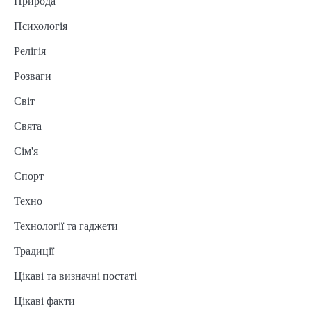
Природа
Психологія
Релігія
Розваги
Світ
Свята
Сім'я
Спорт
Техно
Технології та гаджети
Традиції
Цікаві та визначні постаті
Цікаві факти