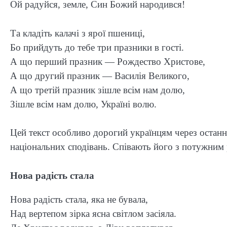
Ой радуйся, земле, Син Божий народився!
Та кладіть калачі з ярої пшениці,
Бо прийдуть до тебе три празники в гості.
А що перший празник — Рождество Христове,
А що другий празник — Василія Великого,
А що третій празник зішле всім нам долю,
Зішле всім нам долю, Україні волю.
Цей текст особливо дорогий українцям через останн
національних сподівань. Співають його з потужним
Нова радість стала
Нова радість стала, яка не бувала,
Над вертепом зірка ясна світлом засіяла.