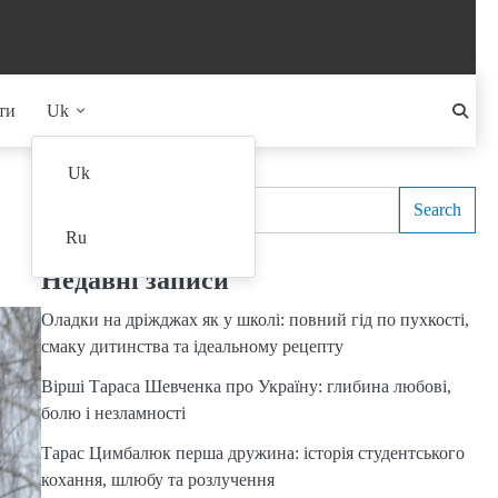
ти
Uk
Search
Uk
Search
Ru
Недавні записи
Оладки на дріжджах як у школі: повний гід по пухкості,
смаку дитинства та ідеальному рецепту
Вірші Тараса Шевченка про Україну: глибина любові,
болю і незламності
Тарас Цимбалюк перша дружина: історія студентського
кохання, шлюбу та розлучення