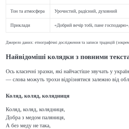
Тон та атмосфера
Урочистий, радісний, духовний
Приклади
«Добрий вечір тобі, пане господарю»,
Джерело даних: етнографічні дослідження та записи традицій (зокрем
Найвідоміші колядки з повними текст
Ось класичні зразки, які найчастіше звучать у украї
— слова можуть трохи відрізнятися залежно від обла
Коляд, коляд, колядниця
Коляд, коляд, колядниця,
Добра з медом паляниця,
А без меду не така,