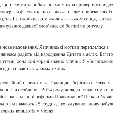
ли, що піснями та побажаннями можна привернути родю
Етнографи фіксують, що слово «коляда» пов’язане як із
), так і зі слов’янським «коло» — колом сонця, життє
шанування давньої слов’янської богині чи ритуалу,
в нове наповнення. Язичницькі мотиви переплелися з
явилася радість від народження Дитяти в яслах. Багато
іттями, хоча їхні корені значно глибші. У «Богогласн
огодні співають у храмах і хатах.
елігійний пережиток». Традицію зберігали в селах, у
ежності, а особливо з 2014 року, колядки стали символо
після календарної реформи Православної Церкви Україн
льно відзначають 25 грудня, і колядування знову набул
ликих концертів у містах.