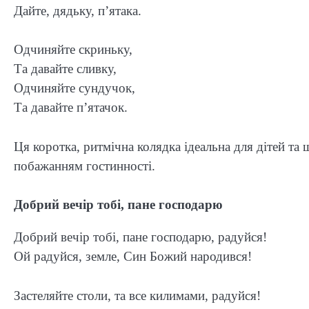
Дайте, дядьку, п’ятака.
Одчиняйте скриньку,
Та давайте сливку,
Одчиняйте сундучок,
Та давайте п’ятачок.
Ця коротка, ритмічна колядка ідеальна для дітей та
побажанням гостинності.
Добрий вечір тобі, пане господарю
Добрий вечір тобі, пане господарю, радуйся!
Ой радуйся, земле, Син Божий народився!
Застеляйте столи, та все килимами, радуйся!