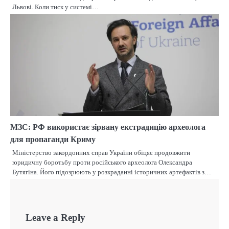
Львові. Коли тиск у системі…
МЗС: РФ використає зірвану екстрадицію археолога
для пропаганди Криму
Міністерство закордонних справ України обіцяє продовжити
юридичну боротьбу проти російського археолога Олександра
Бутягіна. Його підозрюють у розкраданні історичних артефактів з…
Leave a Reply