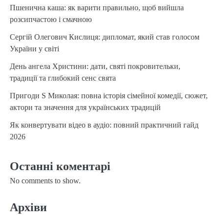
Пшенична каша: як варити правильно, щоб вийшла
розсипчастою і смачною
Сергій Олегович Кислиця: дипломат, який став голосом
України у світі
День ангела Христини: дати, святі покровительки,
традиції та глибокий сенс свята
Пригоди S Миколая: повна історія сімейної комедії, сюжет,
актори та значення для українських традицій
Як конвертувати відео в аудіо: повний практичний гайд
2026
Останні коментарі
No comments to show.
Архіви