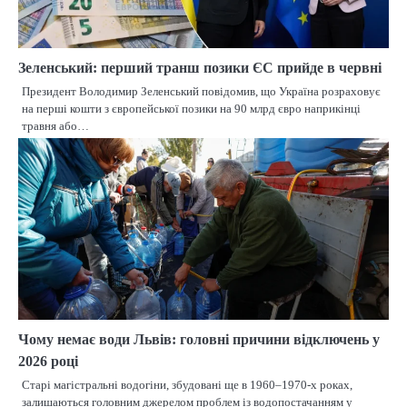
Зеленський: перший транш позики ЄС прийде в червні
Президент Володимир Зеленський повідомив, що Україна розраховує
на перші кошти з європейської позики на 90 млрд євро наприкінці
травня або…
Чому немає води Львів: головні причини відключень у
2026 році
Старі магістральні водогіни, збудовані ще в 1960–1970-х роках,
залишаються головним джерелом проблем із водопостачанням у