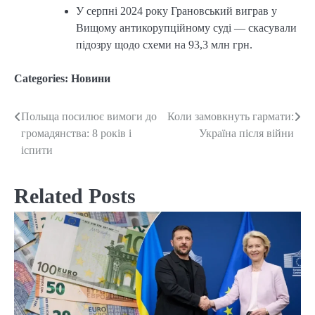
У серпні 2024 року Грановський виграв у
Вищому антикорупційному суді — скасували
підозру щодо схеми на 93,3 млн грн.
Categories:
Новини
Польща посилює вимоги до
Коли замовкнуть гармати:
Post
громадянства: 8 років і
Україна після війни
navigation
іспити
Related Posts