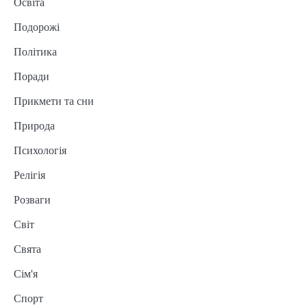
Освіта
Подорожі
Політика
Поради
Прикмети та сни
Природа
Психологія
Релігія
Розваги
Світ
Свята
Сім'я
Спорт