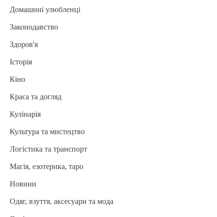
Домашнні улюбленці
Законодавство
Здоров'я
Історія
Кіно
Краса та догляд
Кулінарія
Культура та мистецтво
Логістика та транспорт
Магія, езотерика, таро
Новини
Одяг, взуття, аксесуари та мода