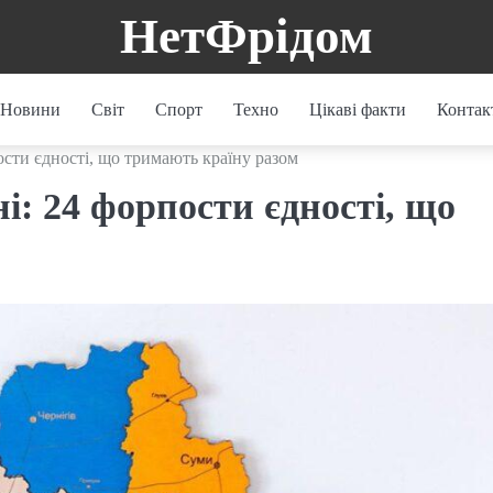
НетФрідом
Новини
Світ
Спорт
Техно
Цікаві факти
Контак
пости єдності, що тримають країну разом
ні: 24 форпости єдності, що