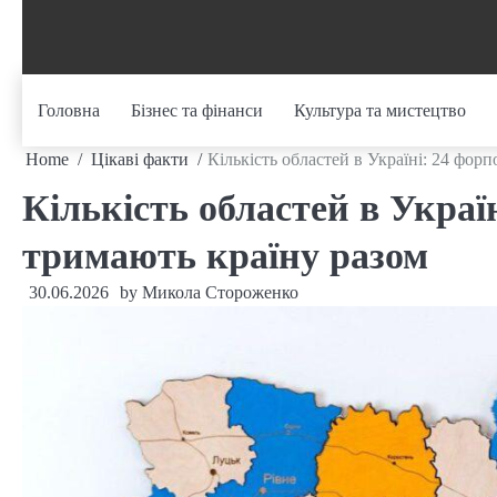
Skip
to
content
Головна
Бізнес та фінанси
Культура та мистецтво
Home
Цікаві факти
Кількість областей в Україні: 24 фор
Кількість областей в Украї
тримають країну разом
30.06.2026
by
Микола Стороженко