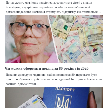
Понад десять мільйонів пенсіонерів, сотні тисяч сімей з дітьми-
інвалідами, внутрішньо переміщені особи та малозабезпечені
домогосподарства щомісяця отримують підтримку, яка тримається…
Чи можна оформити догляд за 80 років: гід 2026
Питання догляду за людиною, якій виповнилося 80, перестало бути
просто побутовою турботою — це юридичний інструмент із власною
логікою, документами…