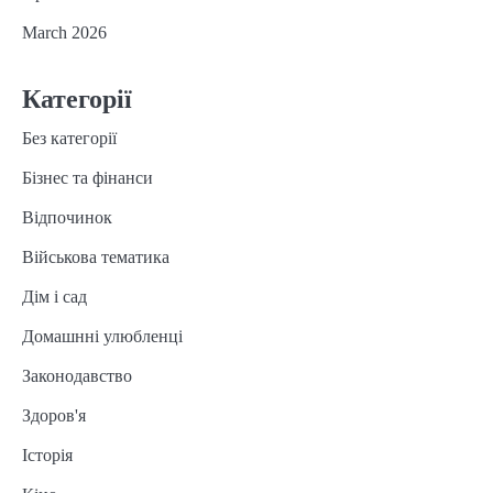
March 2026
Категорії
Без категорії
Бізнес та фінанси
Відпочинок
Військова тематика
Дім і сад
Домашнні улюбленці
Законодавство
Здоров'я
Історія