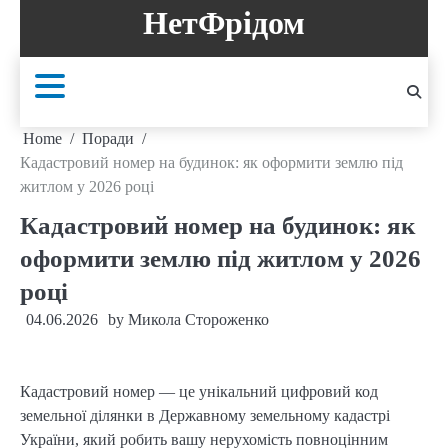
Skip
НетФрідом
to
content
Home
Поради
Кадастровий номер на будинок: як оформити землю під
житлом у 2026 році
Кадастровий номер на будинок: як
оформити землю під житлом у 2026
році
04.06.2026
by
Микола Стороженко
Кадастровий номер — це унікальний цифровий код
земельної ділянки в Державному земельному кадастрі
України, який робить вашу нерухомість повноцінним