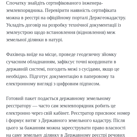
Спочатку знайдіть сертифікованого інженера-
землевпорядника. Перевірити наявність сертифіката
можна в реєстрі на офіційному порталі Держгеокадастру.
Укладіть договір на розробку технічної документації із
землеустрою щодо встановлення (відновлення) меж
земельної ділянки в натурі.
Фахівець виїде на місце, проведе геодезичну зйомку
сучасним обладнанням, зафіксує точні координати в
державній системі, погодить межі з сусідами, якщо це
необхідно. Підготує документацію в паперовому та
електронному вигляді з цифровим підписом.
Готовий пакет подається державному земельному
реєстратору — часто сам землевпорядник робить це
електронно через свій кабінет. Реєстратор присвоює номер
і формує витяг з Державного земельного кадастру. Після
цього за бажанням можна зареєструвати право власності
на саму земельну ділянку в Державному реєстрі речових