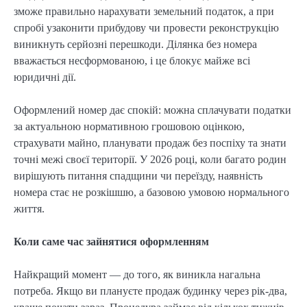
зможе правильно нарахувати земельний податок, а при
спробі узаконити прибудову чи провести реконструкцію
виникнуть серйозні перешкоди. Ділянка без номера
вважається несформованою, і це блокує майже всі
юридичні дії.
Оформлений номер дає спокій: можна сплачувати податки
за актуальною нормативною грошовою оцінкою,
страхувати майно, планувати продаж без поспіху та знати
точні межі своєї території. У 2026 році, коли багато родин
вирішують питання спадщини чи переїзду, наявність
номера стає не розкішшю, а базовою умовою нормального
життя.
Коли саме час зайнятися оформленням
Найкращий момент — до того, як виникла нагальна
потреба. Якщо ви плануєте продаж будинку через рік-два,