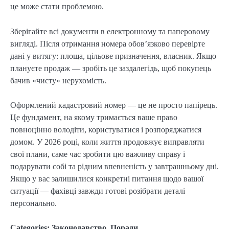
це може стати проблемою.
Зберігайте всі документи в електронному та паперовому
вигляді. Після отримання номера обов’язково перевірте
дані у витягу: площа, цільове призначення, власник. Якщо
плануєте продаж — зробіть це заздалегідь, щоб покупець
бачив «чисту» нерухомість.
Оформлений кадастровий номер — це не просто папірець.
Це фундамент, на якому тримається ваше право
повноцінно володіти, користуватися і розпоряджатися
домом. У 2026 році, коли життя продовжує виправляти
свої плани, саме час зробити цю важливу справу і
подарувати собі та рідним впевненість у завтрашньому дні.
Якщо у вас залишилися конкретні питання щодо вашої
ситуації — фахівці завжди готові розібрати деталі
персонально.
Categories:
Законодавство
,
Поради