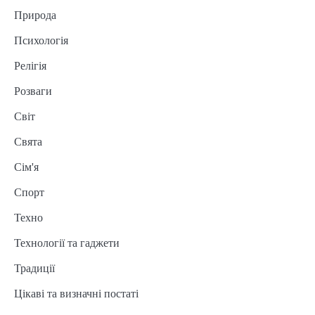
Природа
Психологія
Релігія
Розваги
Світ
Свята
Сім'я
Спорт
Техно
Технології та гаджети
Традиції
Цікаві та визначні постаті