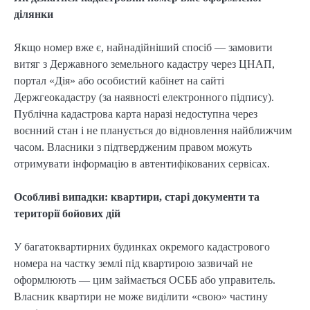
ділянки
Якщо номер вже є, найнадійніший спосіб — замовити
витяг з Державного земельного кадастру через ЦНАП,
портал «Дія» або особистий кабінет на сайті
Держгеокадастру (за наявності електронного підпису).
Публічна кадастрова карта наразі недоступна через
воєнний стан і не планується до відновлення найближчим
часом. Власники з підтвердженим правом можуть
отримувати інформацію в автентифікованих сервісах.
Особливі випадки: квартири, старі документи та
території бойових дій
У багатоквартирних будинках окремого кадастрового
номера на частку землі під квартирою зазвичай не
оформлюють — цим займається ОСББ або управитель.
Власник квартири не може виділити «свою» частину