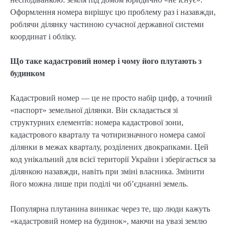
Оформлення номера вирішує цю проблему раз і назавжди,
роблячи ділянку частиною сучасної державної системи
координат і обліку.
Що таке кадастровий номер і чому його плутають з
будинком
Кадастровий номер — це не просто набір цифр, а точний
«паспорт» земельної ділянки. Він складається зі
структурних елементів: номера кадастрової зони,
кадастрового кварталу та чотиризначного номера самої
ділянки в межах кварталу, розділених двокрапками. Цей
код унікальний для всієї території України і зберігається за
ділянкою назавжди, навіть при зміні власника. Змінити
його можна лише при поділі чи об’єднанні земель.
Популярна плутанина виникає через те, що люди кажуть
«кадастровий номер на будинок», маючи на увазі землю