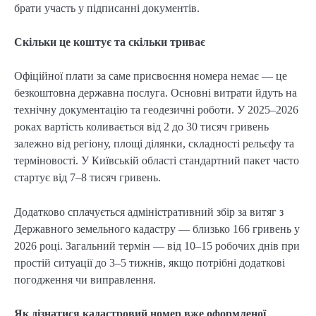
брати участь у підписанні документів.
Скільки це коштує та скільки триває
Офіційної плати за саме присвоєння номера немає — це
безкоштовна державна послуга. Основні витрати йдуть на
технічну документацію та геодезичні роботи. У 2025–2026
роках вартість коливається від 2 до 30 тисяч гривень
залежно від регіону, площі ділянки, складності рельєфу та
терміновості. У Київській області стандартний пакет часто
стартує від 7–8 тисяч гривень.
Додатково сплачується адміністративний збір за витяг з
Державного земельного кадастру — близько 166 гривень у
2026 році. Загальний термін — від 10–15 робочих днів при
простій ситуації до 3–5 тижнів, якщо потрібні додаткові
погодження чи виправлення.
Як дізнатися кадастровий номер вже оформленої