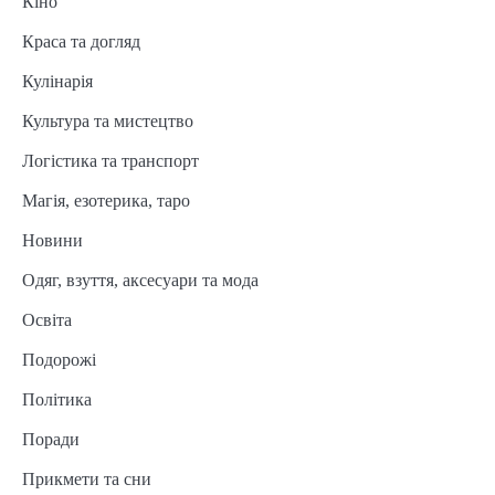
Кіно
Краса та догляд
Кулінарія
Культура та мистецтво
Логістика та транспорт
Магія, езотерика, таро
Новини
Одяг, взуття, аксесуари та мода
Освіта
Подорожі
Політика
Поради
Прикмети та сни