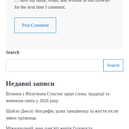
Save my name, email, and website in this browser
for the next time I comment.
Search
Search
Недавні записи
Вітання з Яблучним Спасом: щирі слова, традиції та
значення свята у 2026 році
Шайло Джолі: біографія, шлях танцівниці та життя після
зміни прізвища
Міжнародний день пам’яті жертв Голокосту