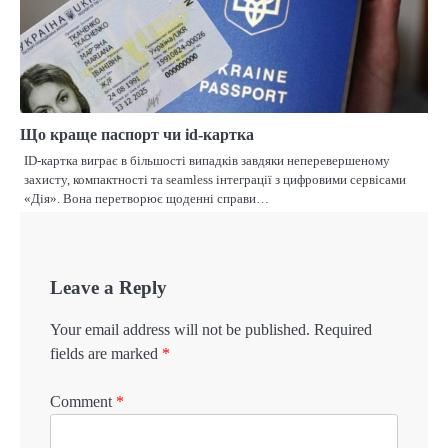
Що краще паспорт чи id-картка
ID-картка виграє в більшості випадків завдяки неперевершеному
захисту, компактності та seamless інтеграції з цифровими сервісами
«Дія». Вона перетворює щоденні справи…
Leave a Reply
Your email address will not be published.
Required
fields are marked
*
Comment
*