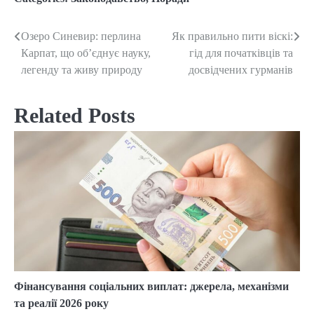
Озеро Синевир: перлина
Як правильно пити віскі:
Post
Карпат, що об’єднує науку,
гід для початківців та
navigation
легенду та живу природу
досвідчених гурманів
Related Posts
Фінансування соціальних виплат: джерела, механізми
та реалії 2026 року