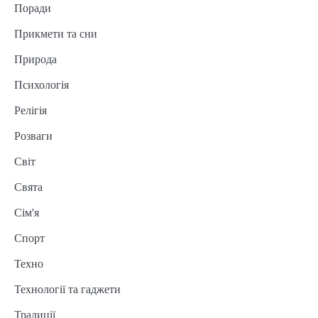
Поради
Прикмети та сни
Природа
Психологія
Релігія
Розваги
Світ
Свята
Сім'я
Спорт
Техно
Технології та гаджети
Традиції