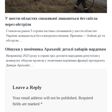
У шести областях споживачі лишаються без світла
через обстріли
Станом на ранок 5 серпня частина споживачів у шести областях
України залишається без електропостачання. Причина — бойові дії та
обстріли…
Обшуки у помічника Арахамії: деталі хабарів нардепам
Наприкінці 2025 року в справі про доплати народним депутатам у
конвертах обшуки провели у помічника керівника фракції президента
Давида Арахамії.…
Leave a Reply
Your email address will not be published.
Required
fields are marked
*