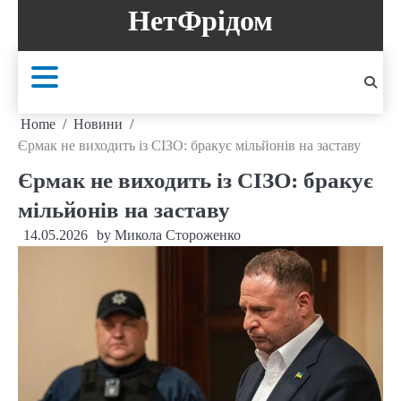
Skip
НетФрідом
to
content
Home
Новини
Єрмак не виходить із СІЗО: бракує мільйонів на заставу
Єрмак не виходить із СІЗО: бракує
мільйонів на заставу
14.05.2026
by
Микола Стороженко