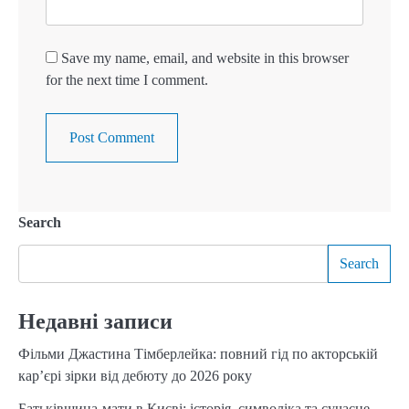
Save my name, email, and website in this browser
for the next time I comment.
Search
Search
Недавні записи
Фільми Джастина Тімберлейка: повний гід по акторській
кар’єрі зірки від дебюту до 2026 року
Батьківщина-мати в Києві: історія, символіка та сучасне