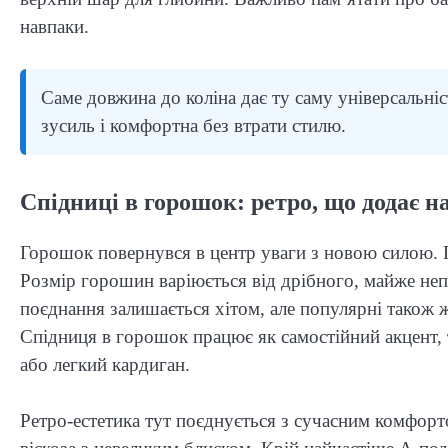
навпаки.
Саме довжина до коліна дає ту саму універсальніст
зусиль і комфортна без втрати стилю.
Спідниці в горошок: ретро, що додає н
Горошок повернувся в центр уваги з новою силою. Пр
Розмір горошин варіюється від дрібного, майже неп
поєднання залишається хітом, але популярні також жо
Спідниця в горошок працює як самостійний акцент,
або легкий кардиган.
Ретро-естетика тут поєднується з сучасним комфор