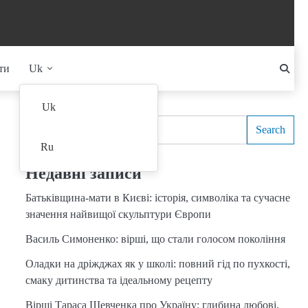
ти
Uk
Search
Uk
Search
Ru
Недавні записи
Батьківщина-мати в Києві: історія, символіка та сучасне
значення найвищої скульптури Європи
Василь Симоненко: вірші, що стали голосом покоління
Оладки на дріжджах як у школі: повний гід по пухкості,
смаку дитинства та ідеальному рецепту
Вірші Тараса Шевченка про Україну: глибина любові,