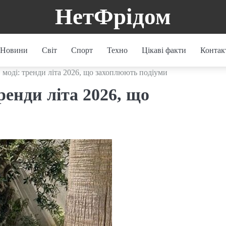
НетФрідом
Новини
Світ
Спорт
Техно
Цікаві факти
Контак
в моді: тренди літа 2026, що захоплюють подіуми
тренди літа 2026, що