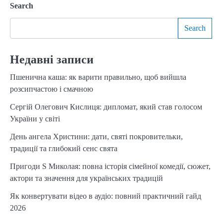
Search
Search
Недавні записи
Пшенична каша: як варити правильно, щоб вийшла
розсипчастою і смачною
Сергій Олегович Кислиця: дипломат, який став голосом
України у світі
День ангела Христини: дати, святі покровительки,
традиції та глибокий сенс свята
Пригоди S Миколая: повна історія сімейної комедії, сюжет,
актори та значення для українських традицій
Як конвертувати відео в аудіо: повний практичний гайд
2026