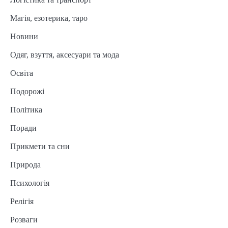
Магія, езотерика, таро
Новини
Одяг, взуття, аксесуари та мода
Освіта
Подорожі
Політика
Поради
Прикмети та сни
Природа
Психологія
Релігія
Розваги