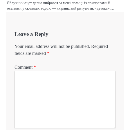
Яблучний оцет давно вибрався за межі полиць із приправами й
оселився у склянках водою — як ранковий ритуал, як «детокс»,…
Leave a Reply
Your email address will not be published.
Required
fields are marked
*
Comment
*