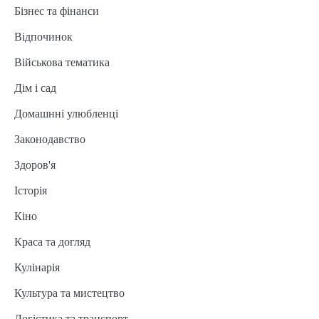
Бізнес та фінанси
Відпочинок
Військова тематика
Дім і сад
Домашнні улюбленці
Законодавство
Здоров'я
Історія
Кіно
Краса та догляд
Кулінарія
Культура та мистецтво
Логістика та транспорт