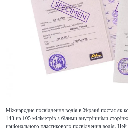
Міжнародне посвідчення водія в Україні постає як 
148 на 105 міліметрів з білими внутрішніми сторін
національного пластикового посвідчення водія. Цей