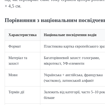
× 4,5 см.
Порівняння з національним посвідчен
Характеристика
Національне посвідчення водія
Формат
Пластикова картка європейського зра
Матеріал та
Багаторівневий захист: голограми,
захист
мікротекст, УФ-елементи
Мови
Українська + англійська, французька
(частково), латинський алфавіт
Термін дії
Залежить від категорії, часто 5–10 рокі
більше