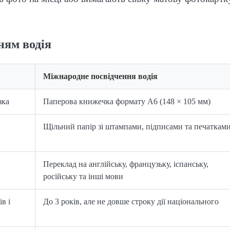
ням водія
Міжнародне посвідчення водія
зка
Паперова книжечка формату А6 (148 × 105 мм)
Щільний папір зі штампами, підписами та печаткам
Переклад на англійську, французьку, іспанську,
російську та інші мови
в і
До 3 років, але не довше строку дії національного