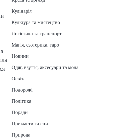
Кулінарія
ми
Культура та мистецтво
Логістика та транспорт
Магія, езотерика, таро
 а
Новини
ила
Одяг, взуття, аксесуари та мода
ся
Освіта
Подорожі
Політика
Поради
Прикмети та сни
Природа